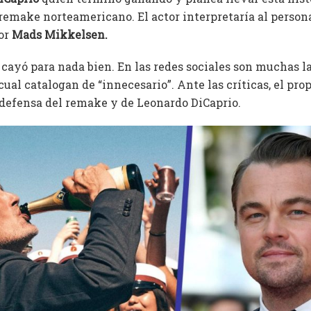
emake norteamericano. El actor interpretaría al personaj
por
Mads Mikkelsen.
 cayó para nada bien. En las redes sociales son muchas l
cual catalogan de “innecesario”. Ante las críticas, el pro
 defensa del remake y de Leonardo DiCaprio.