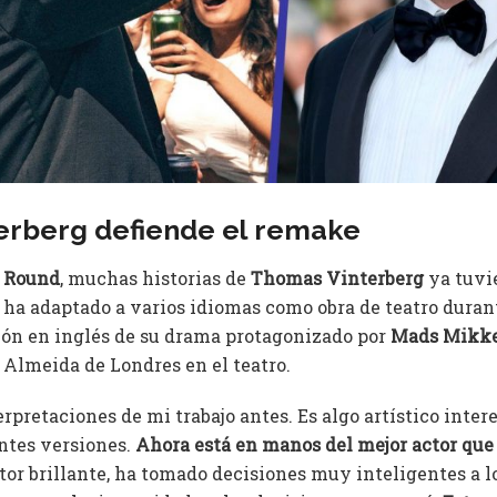
erberg defiende el remake
 Round
, muchas historias de
Thomas Vinterberg
ya tuvi
 ha adaptado a varios idiomas como obra de teatro duran
ión en inglés de su drama protagonizado por
Mads Mikke
 Almeida de Londres en el teatro.
erpretaciones de mi trabajo antes. Es algo artístico inte
entes versiones.
Ahora está en manos del mejor actor qu
or brillante, ha tomado decisiones muy inteligentes a lo