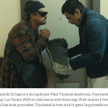
nardo DiCaprio y dirigida por Paul Thomas Anderson, Una batall
. Los Oscars 2026 se realizaron este domingo 15 de marzo y tuvo
uillas más preciadas. Una batalla tras otra le ganó la pulseada 