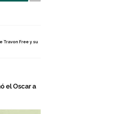
e Travon Free y su
ó el Oscar a