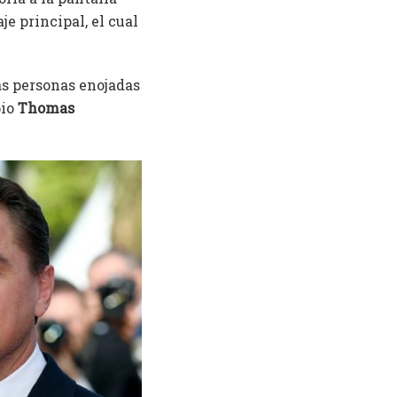
e principal, el cual
as personas enojadas
pio
Thomas