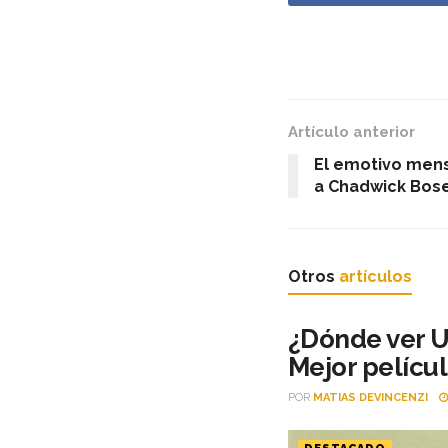
Artículo anterior
El emotivo mens
a Chadwick Bose
Otros
artículos
¿Dónde ver Un
Mejor pelícu
POR
MATIAS DEVINCENZI