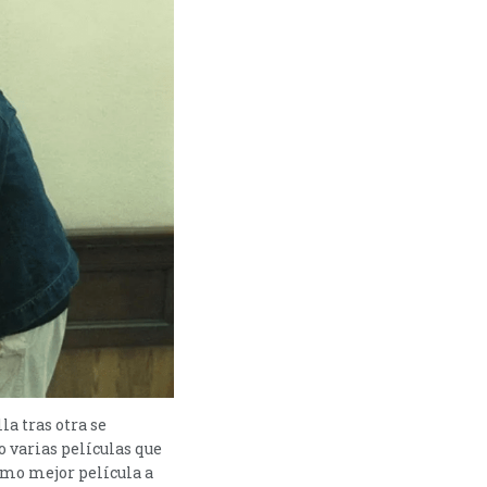
a tras otra se
 varias películas que
como mejor película a