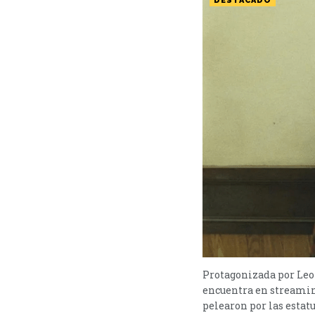
DESTACADO
Protagonizada por Leo
encuentra en streaming
pelearon por las estat