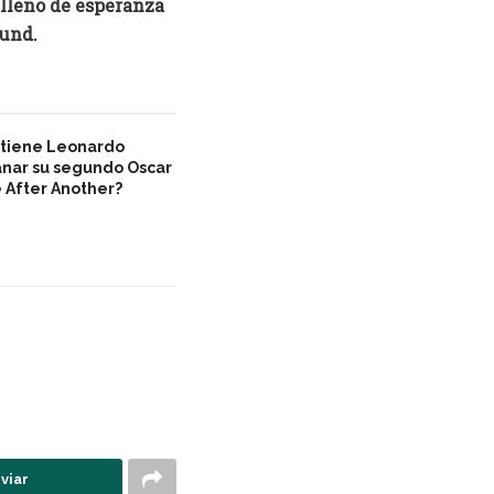
lleno de esperanza
und.
 tiene Leonardo
anar su segundo Oscar
 After Another?
viar