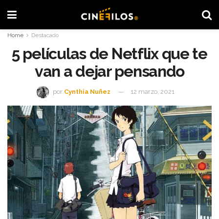
Home
Destacado
5 películas de Netflix que te
van a dejar pensando
por
Cynthia Nuñez
12 marzo, 2021