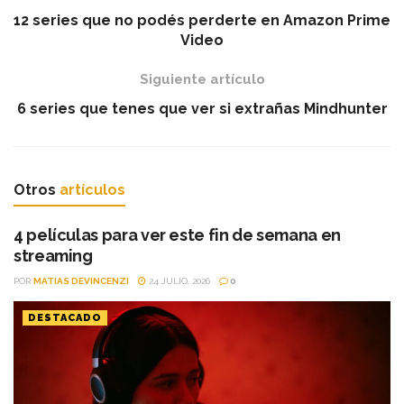
12 series que no podés perderte en Amazon Prime
Video
Siguiente artículo
6 series que tenes que ver si extrañas Mindhunter
Otros
artículos
4 películas para ver este fin de semana en
streaming
POR
MATIAS DEVINCENZI
24 JULIO, 2026
0
DESTACADO