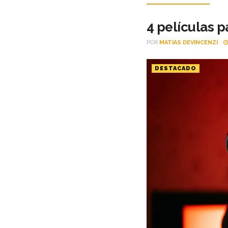
4 películas p
POR
MATIAS DEVINCENZI
DESTACADO