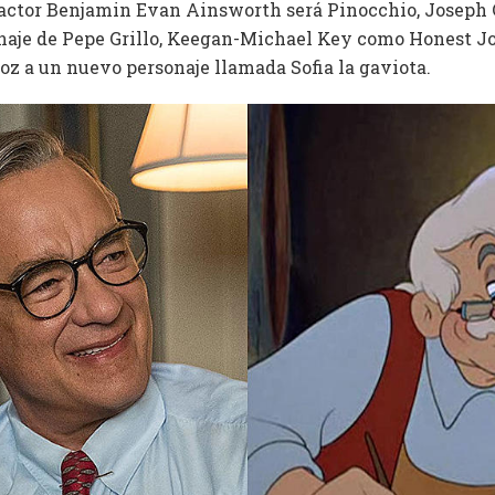
 actor Benjamin Evan Ainsworth será Pinocchio, Joseph 
onaje de Pepe Grillo, Keegan-Michael Key como Honest J
oz a un nuevo personaje llamada Sofia la gaviota.