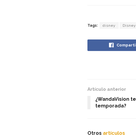
Tags:
disney
Disney
Comparti
Artículo anterior
¿WandaVision t
temporada?
Otros
artículos