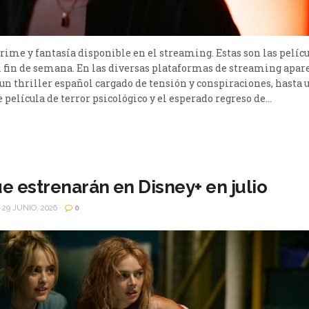
 crime y fantasía disponible en el streaming. Estas son las pelíc
 fin de semana. En las diversas plataformas de streaming apar
e un thriller español cargado de tensión y conspiraciones, hasta
película de terror psicológico y el esperado regreso de...
ue estrenarán en Disney+ en julio
29 JUNIO, 2026
0