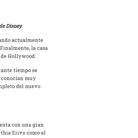
de Disney.
ajando actualmente
 Finalmente, la casa
s de Hollywood.
stante tiempo se
se conocían muy
ompleto del nuevo
cuenta con una gran
nthia Erivo como el