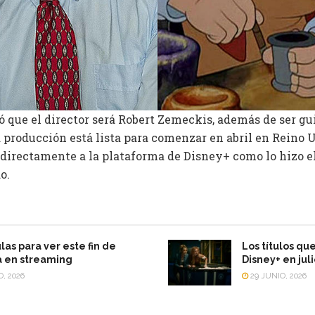
 que el director será Robert Zemeckis, además de ser gu
a producción está lista para comenzar en abril en Reino 
 directamente a la plataforma de Disney+ como lo hizo el
o.
las para ver este fin de
Los títulos qu
 en streaming
Disney+ en jul
O, 2026
29 JUNIO, 2026