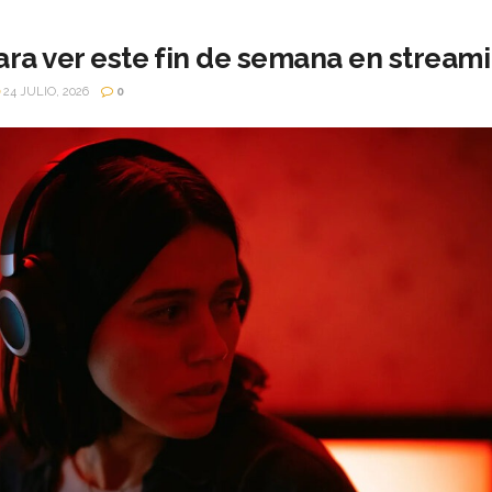
ara ver este fin de semana en stream
24 JULIO, 2026
0