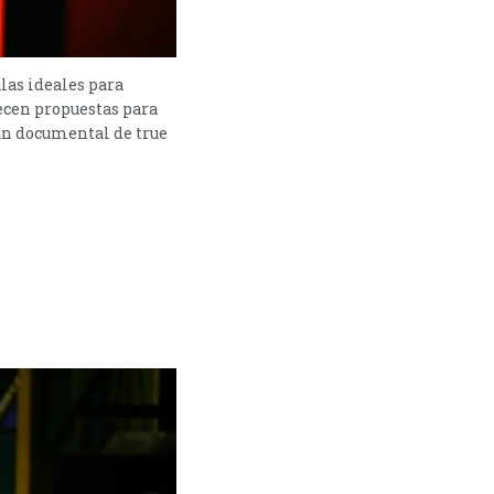
ulas ideales para
ecen propuestas para
 un documental de true