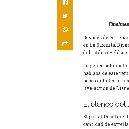
Finalment
Después de estrenar
en La Sirenita, Disn
del ratón reveló al
La película Pinocho 
hablaba de este rem
pocos detalles al r
live-action de Disne
El elenco del
El portal Deadline d
cantidad de estrell