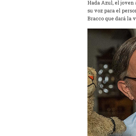
Hada Azul, el joven
su voz para el pers
Bracco que dará la v