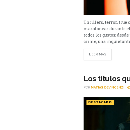
Thrillers, terror, true
maratonear durante el
todos los gustos: desd
crime, una inquietante 
LEER MÁS
Los títulos q
POR
MATIAS DEVINCENZI
DESTACADO