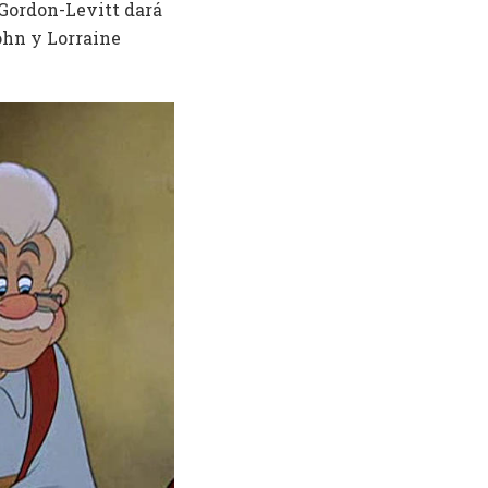
Gordon-Levitt dará
ohn y Lorraine