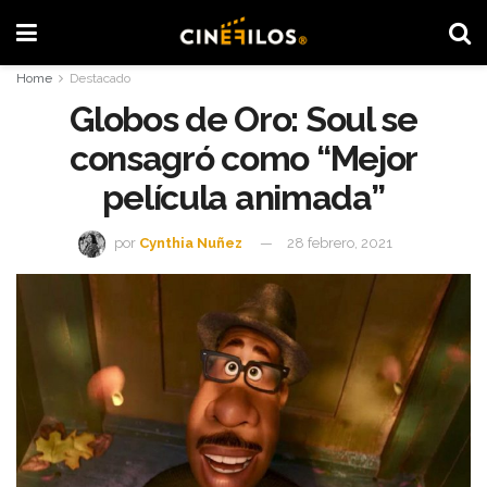
Home
Destacado
Globos de Oro: Soul se
consagró como “Mejor
película animada”
por
Cynthia Nuñez
28 febrero, 2021