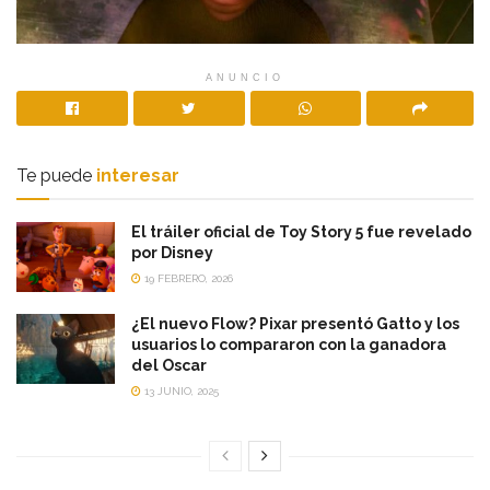
ANUNCIO
Te puede
interesar
El tráiler oficial de Toy Story 5 fue revelado
por Disney
19 FEBRERO, 2026
¿El nuevo Flow? Pixar presentó Gatto y los
usuarios lo compararon con la ganadora
del Oscar
13 JUNIO, 2025