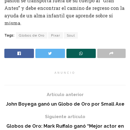
pasión se transporta fuera de su cuerpo al “Gran
Antes” y debe encontrar el camino de regreso con la
ayuda de un alma infantil que aprende sobre sí
misma.
Tags:
Globos de Oro
Pixar
Soul
ANUNCIO
Artículo anterior
John Boyega ganó un Globo de Oro por Small Axe
Siguiente artículo
Globos de Oro: Mark Ruffalo ganó “Mejor actor en