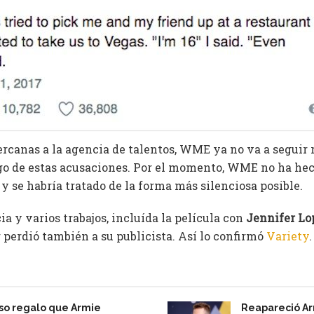
ercanas a la agencia de talentos, WME ya no va a seguir
 de estas acusaciones. Por el momento, WME no ha he
 y se habría tratado de la forma más silenciosa posible.
 y varios trabajos, incluída la película con
Jennifer Lo
erdió también a su publicista. Así lo confirmó
Variety
.
oso regalo que Armie
Reapareció A