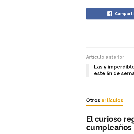
Comparti
Artículo anterior
Las 5 imperdible
este fin de sem
Otros
artículos
El curioso r
cumpleaños