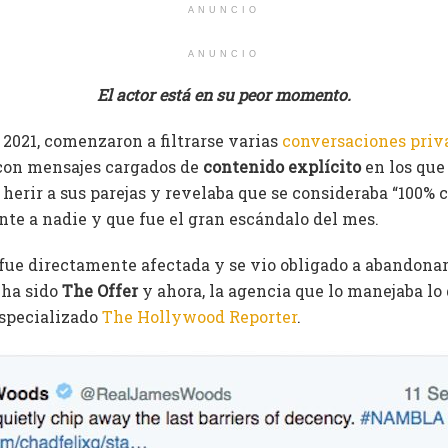
ANUNCIO
ANUNCIO
El actor está en su peor momento.
 2021, comenzaron a filtrarse varias
conversaciones priva
on mensajes cargados de
contenido explícito
en los que
erir a sus parejas y revelaba que se consideraba “100% c
nte a nadie y que
fue el gran escándalo del mes.
fue directamente afectada y se vio obligado a
abandonar
 ha sido
The Offer
y ahora, la agencia que lo manejaba lo
especializado
The Hollywood Reporter
.