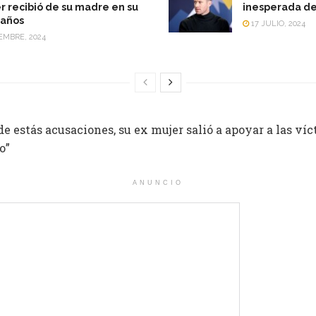
recibió de su madre en su
inesperada de
años
17 JULIO, 2024
EMBRE, 2024
 de estás acusaciones, su ex mujer salió a apoyar a las víc
o”
ANUNCIO