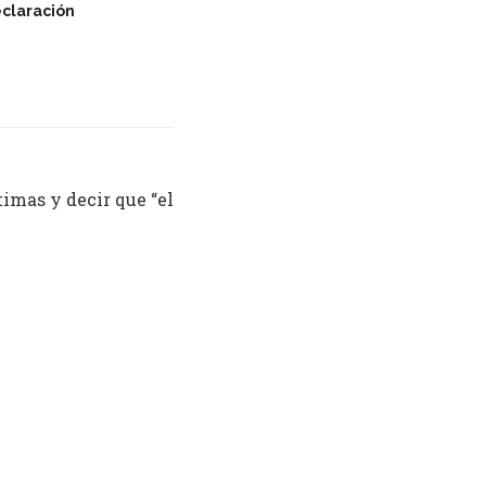
claración
timas y decir que “el