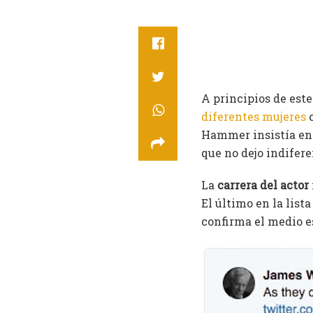
A principios de este
diferentes mujeres
c
Hammer insistía en h
que no dejo indifere
La
carrera del actor
El último en la lista
confirma el medio 