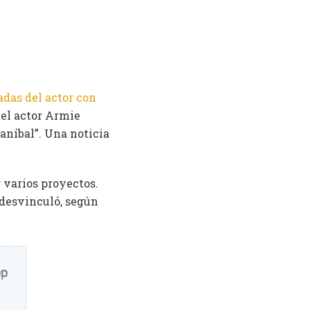
das del actor con
 el actor Armie
aníbal”. Una noticia
 varios proyectos.
 desvinculó, según