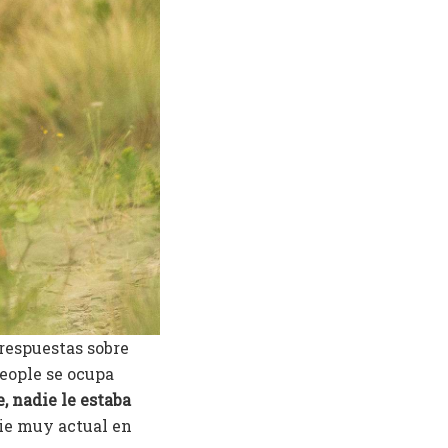
respuestas sobre
People se ocupa
e, nadie le estaba
rie muy actual en