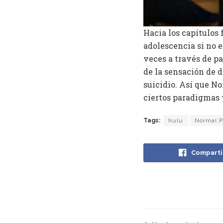
Hacia los capítulos 
adolescencia si no e
veces a través de p
de la sensación de d
suicidio. Así que N
ciertos paradigmas y
Tags:
hulu
Normal P
Comparti