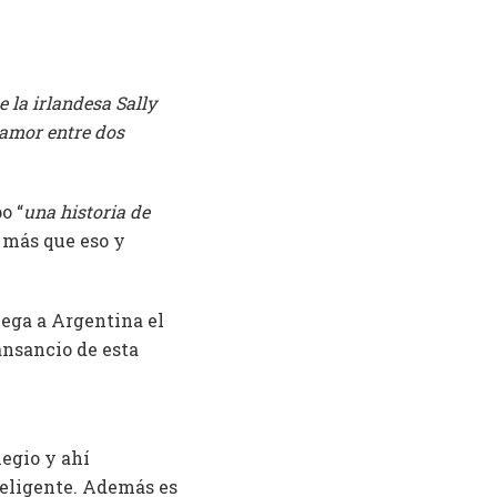
e la irlandesa Sally
 amor entre dos
o “
una historia de
s más que eso y
lega a Argentina el
ansancio de esta
egio y ahí
nteligente. Además es