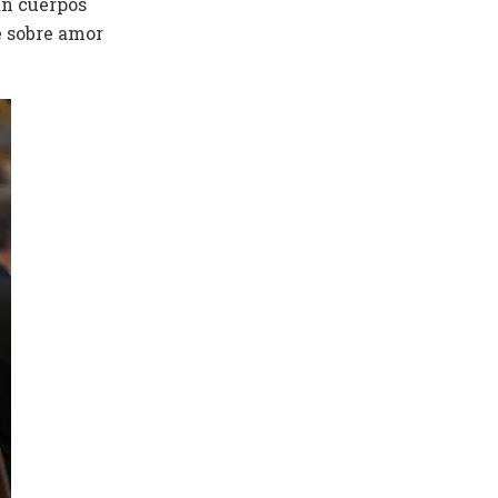
an cuerpos
e sobre amor