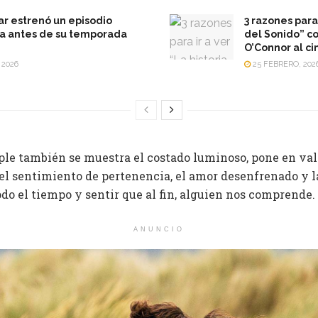
r estrenó un episodio
3 razones para 
a antes de su temporada
del Sonido” co
O’Connor al ci
 2026
25 FEBRERO, 202
le también se muestra el costado luminoso, pone en val
, el sentimiento de pertenencia, el amor desenfrenado y 
do el tiempo y sentir que al fin, alguien nos comprende.
ANUNCIO