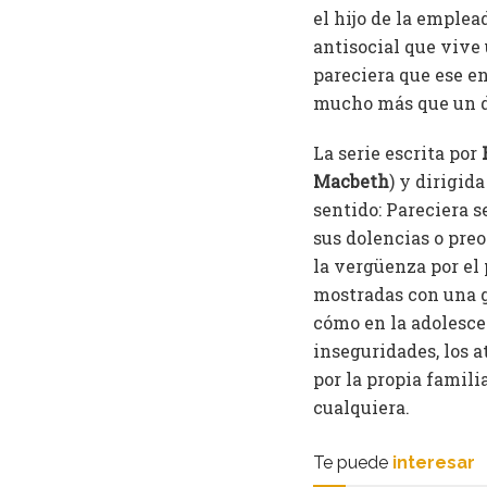
el hijo de la emplea
antisocial que vive
pareciera que ese e
mucho más que un 
La serie escrita por
Macbeth
) y dirigid
sentido: Pareciera s
sus dolencias o preo
la vergüenza por el 
mostradas con una g
cómo en la adolescen
inseguridades, los a
por la propia famili
cualquiera.
Te puede
interesar