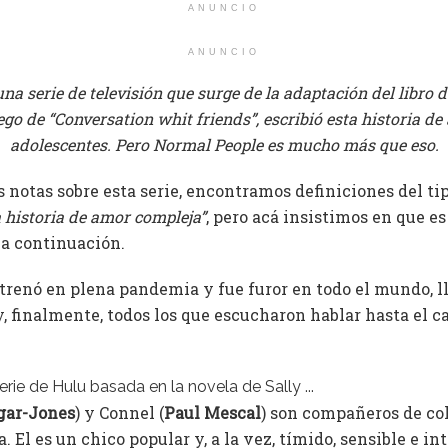
ANUNCIO
ANUNCIO
a serie de televisión que surge de la adaptación del libro d
go de “Conversation whit friends”, escribió esta historia de
adolescentes. Pero Normal People es mucho más que eso.
notas sobre esta serie, encontramos definiciones del tip
 historia de amor compleja”
, pero acá insistimos en que e
 a continuación.
trenó en plena pandemia y fue furor en todo el mundo, l
y, finalmente, todos los que escucharon hablar hasta el c
.
gar-Jones
) y Connel (
Paul Mescal
) son compañeros de col
. El es un chico popular y, a la vez, tímido, sensible e i