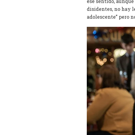
ese sentido, aunque 
disidentes, no hay l
adolescente” pero no