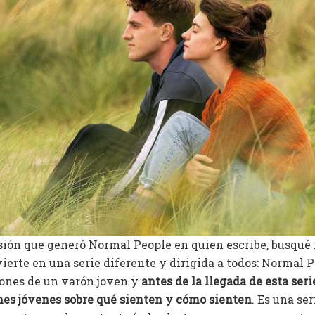
sión que generó Normal People en quien escribe, busqué 
vierte en una serie diferente y dirigida a todos: Normal 
ones de un varón joven y
antes de la llegada de esta seri
nes jóvenes sobre qué sienten y cómo sienten
. Es una se