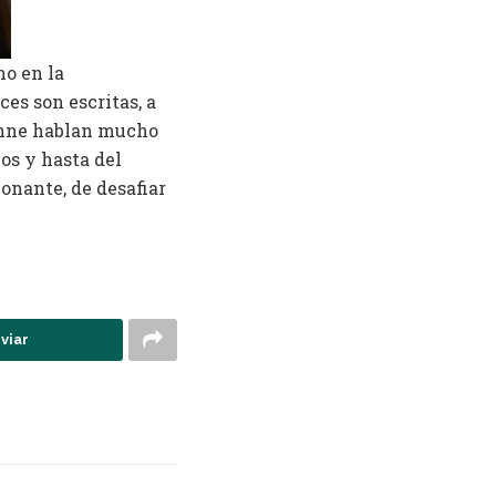
no en la
ces son escritas, a
ianne hablan mucho
os y hasta del
onante, de desafiar
viar