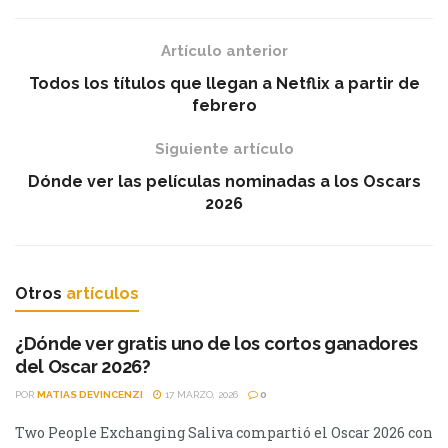
Artículo anterior
Todos los títulos que llegan a Netflix a partir de
febrero
Siguiente artículo
Dónde ver las películas nominadas a los Oscars
2026
Otros
artículos
¿Dónde ver gratis uno de los cortos ganadores
del Oscar 2026?
POR
MATIAS DEVINCENZI
17 MARZO, 2026
0
Two People Exchanging Saliva compartió el Oscar 2026 con
DESTACADO