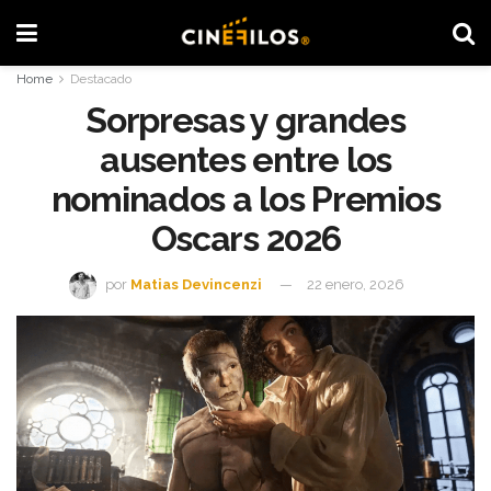
Home
Destacado
Sorpresas y grandes
ausentes entre los
nominados a los Premios
Oscars 2026
por
Matias Devincenzi
22 enero, 2026