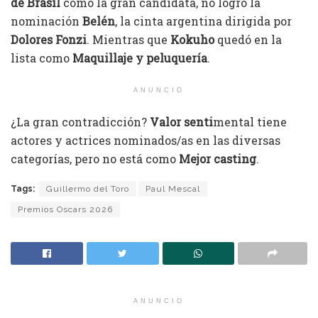
de Brasil
como la gran candidata, no logró la
nominación
Belén
, la cinta argentina dirigida por
Dolores Fonzi
. Mientras que
Kokuho
quedó en la
lista como
Maquillaje y peluquería
.
ANUNCIO
¿La gran contradicción?
Valor senti
mental tiene
actores y actrices nominados/as en las diversas
categorías, pero no está como
Mejor casting
.
Tags:
Guillermo del Toro
Paul Mescal
Premios Oscars 2026
ANUNCIO