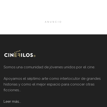
en Batman v. Superman y que...
ANUNCIO
Somos una comunidad de jóvenes unidos por el cine.
Apoyamos el séptimo arte como interlocutor de grandes
historias y como el mejor espacio para conocer otras
ficciones...
Leer más...