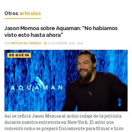
Otros
artículos
Jason Momoa sobre Aquaman: “No habíamos
visto esto hasta ahora”
POR
MATIAS GUTIERREZ
12 DICIEMBRE, 2018
0
DE QUÉ VA
Así se refirió Jason Momoa al arduo rodaje de la película
durante nuestra entrevista en New York. El actor nos
comentó como se preparó físicamente para filmar e hizo