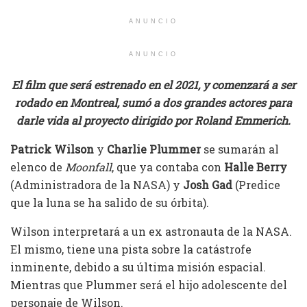
ANUNCIO
ANUNCIO
El film que será estrenado en el 2021, y comenzará a ser
rodado en Montreal, sumó a dos grandes actores para
darle vida al proyecto dirigido por Roland Emmerich.
Patrick Wilson
y
Charlie Plummer
se sumarán al
elenco de
Moonfall
, que ya contaba con
Halle Berry
(Administradora de la NASA) y
Josh Gad
(Predice
que la luna se ha salido de su órbita).
Wilson interpretará a un ex astronauta de la NASA.
El mismo, tiene una pista sobre la catástrofe
inminente, debido a su última misión espacial.
Mientras que Plummer será el hijo adolescente del
personaje de Wilson.