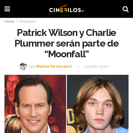
Home
Destacado
Patrick Wilson y Charlie
Plummer serán parte de
“Moonfall”
por
Matias Devincenzi
15 junio, 2020