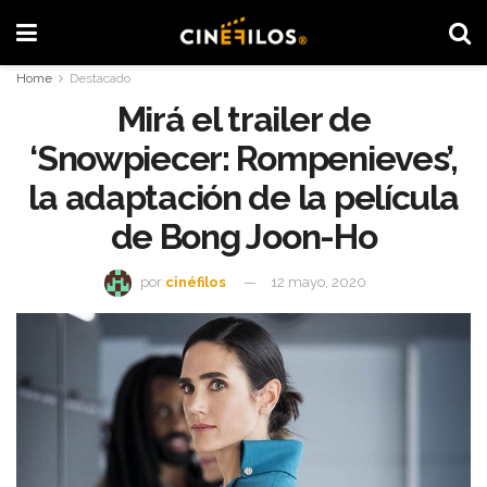
Home
Destacado
Mirá el trailer de
‘Snowpiecer: Rompenieves’,
la adaptación de la película
de Bong Joon-Ho
por
cinéfilos
12 mayo, 2020