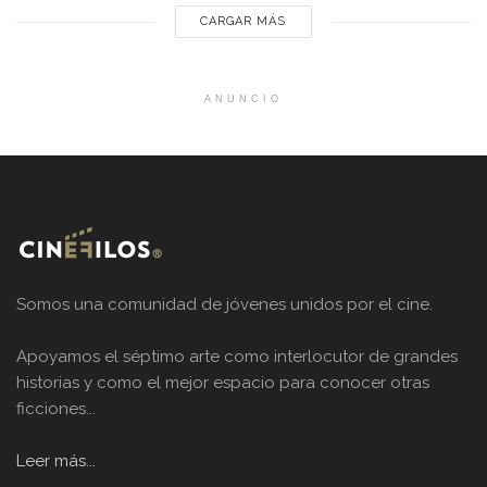
CARGAR MÁS
ANUNCIO
Somos una comunidad de jóvenes unidos por el cine.
Apoyamos el séptimo arte como interlocutor de grandes
historias y como el mejor espacio para conocer otras
ficciones...
Leer más...