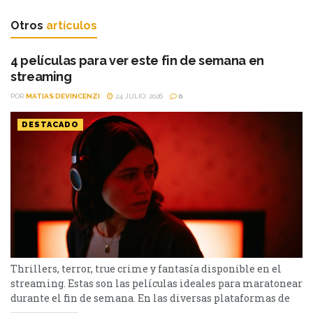
Otros
artículos
4 películas para ver este fin de semana en
streaming
POR
MATIAS DEVINCENZI
24 JULIO, 2026
0
DESTACADO
Thrillers, terror, true crime y fantasía disponible en el
streaming. Estas son las películas ideales para maratonear
durante el fin de semana. En las diversas plataformas de
streaming aparecen propuestas para todos los gustos: desde