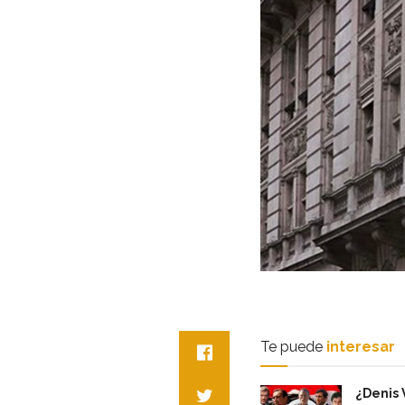
Te puede
interesar
¿Denis 