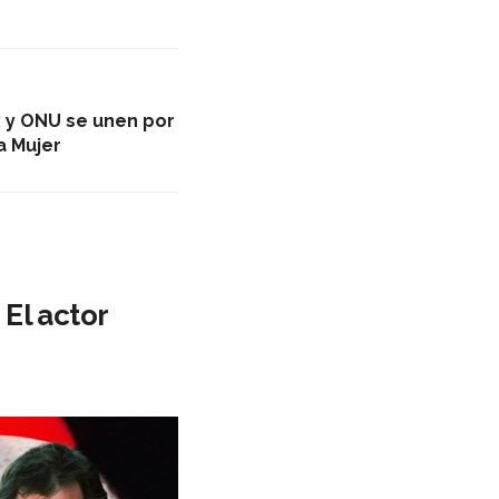
ix y ONU se unen por
a Mujer
El actor