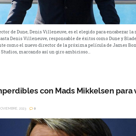
ector de Dune, Denis Villeneuve, es el elegido para encabezar la
easta Denis Villeneuve, responsable de éxitos como Dune y Blad
te como el nuevo director de la próxima película de James Bond
udios, marcando así un giro ambicioso...
imperdibles con Mads Mikkelsen para 
OVIEMBRE, 2023
0