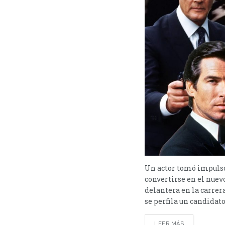
Un actor tomó impulso
convertirse en el nue
delantera en la carrer
se perfila un candidato 
LEER MÁS