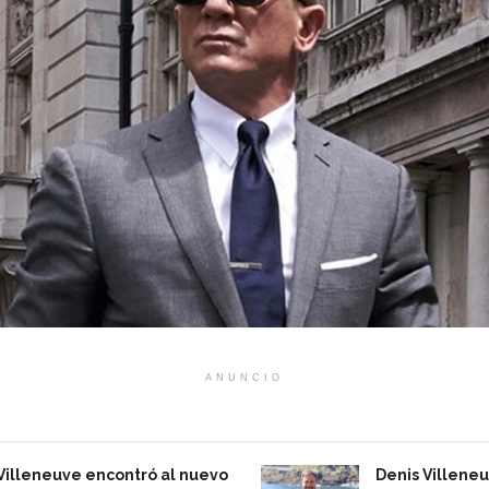
ANUNCIO
Villeneuve encontró al nuevo
Denis Villeneu