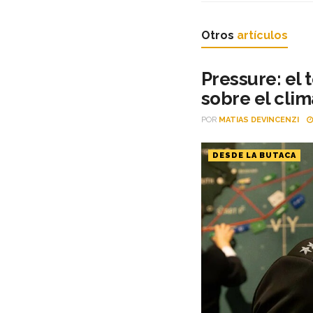
Otros
artículos
Pressure: el
sobre el clim
POR
MATIAS DEVINCENZI
DESDE LA BUTACA