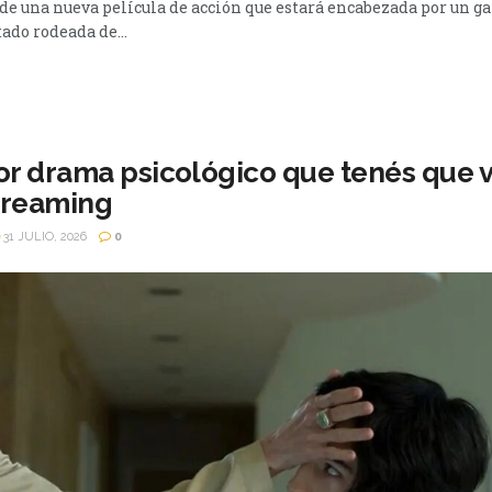
de una nueva película de acción que estará encabezada por un 
tado rodeada de...
or drama psicológico que tenés que ve
treaming
31 JULIO, 2026
0