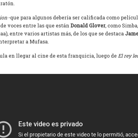
ratón.
tion
-que para algunos debería ser calificada como pelícu
 de voces entre las que están
Donald Glover
, como Simba
a), entre varios artistas más, de los que se destaca
Jame
nterpretar a Mufasa.
cula en llegar al cine de esta franquicia, luego de
El rey l