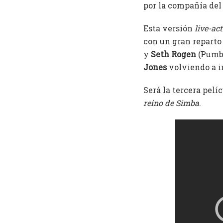
por la compañía del 
Esta versión
live-ac
con un gran reparto
y
Seth Rogen
(Pumba
Jones
volviendo a i
Será la tercera pelí
reino de Simba
.