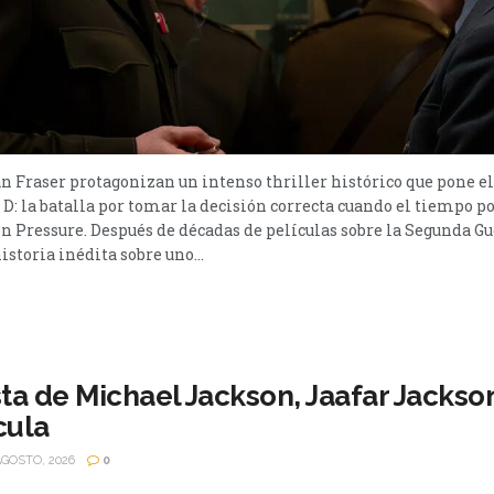
 Fraser protagonizan un intenso thriller histórico que pone el
 D: la batalla por tomar la decisión correcta cuando el tiempo po
n Pressure. Después de décadas de películas sobre la Segunda G
istoria inédita sobre uno...
ta de Michael Jackson, Jaafar Jackson
cula
AGOSTO, 2026
0