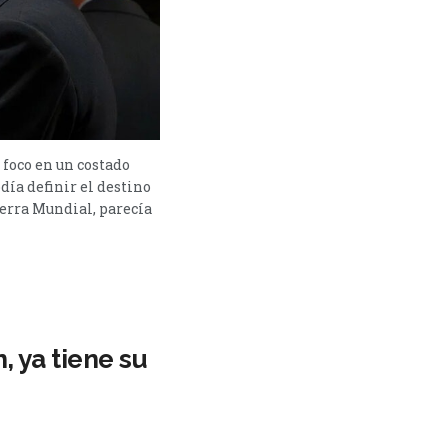
 foco en un costado
día definir el destino
uerra Mundial, parecía
, ya tiene su