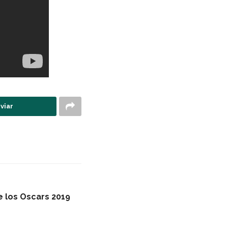
viar
 los Oscars 2019