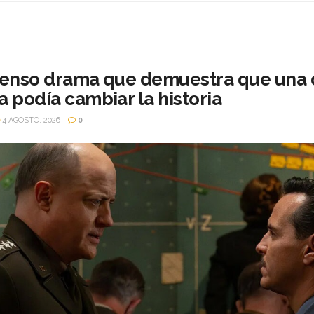
 tenso drama que demuestra que una 
a podía cambiar la historia
4 AGOSTO, 2026
0