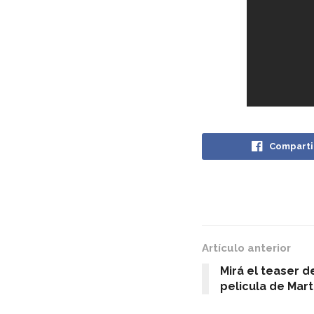
Comparti
Artículo anterior
Mirá el teaser d
pelicula de Mar