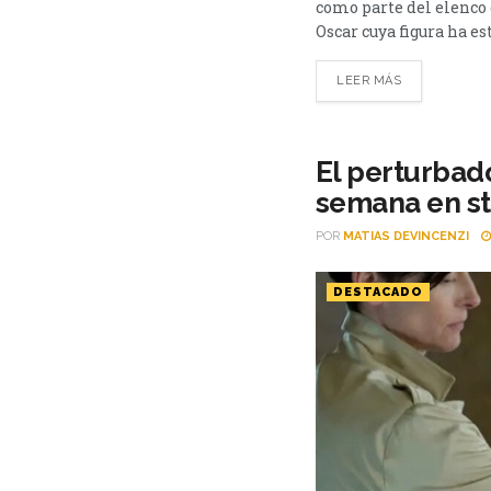
como parte del elenco 
Oscar cuya figura ha es
LEER MÁS
El perturbad
semana en s
POR
MATIAS DEVINCENZI
DESTACADO