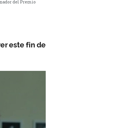
ganador del Premio
r este fin de