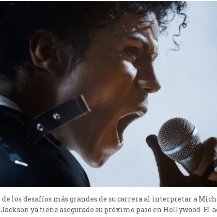
de los desafíos más grandes de su carrera al interpretar a Mich
 Jackson ya tiene asegurado su próximo paso en Hollywood. El a