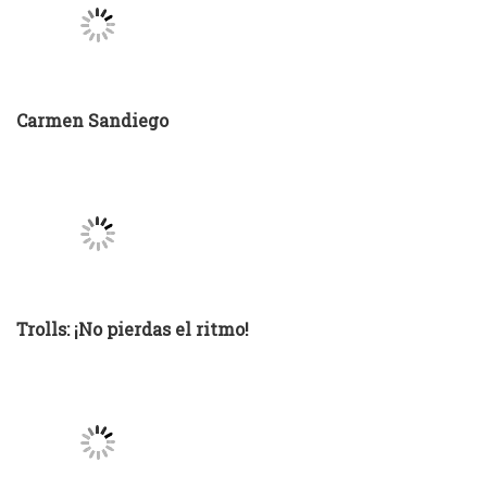
Trolls: ¡No pierdas el ritmo!
Una serie de eventos desafortunados