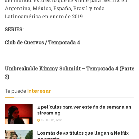
del mundo. Esto es lo que se viene para Netflix en
Argentina, México, España, Brasil y toda
Latinoamérica en enero de 2019.
SERIES:
Club de Cuervos / Temporada 4
Umbreakable Kimmy Schmidt – Temporada 4 (Parte
2)
Te puede
interesar
4 películas para ver este fin de semana en
streaming
24 JULIO, 2026
Los más de 50 títulos que llegan a Netflix