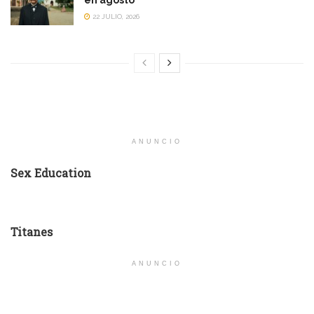
en agosto
22 JULIO, 2026
ANUNCIO
Sex Education
Titanes
ANUNCIO