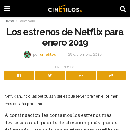
Home
Destacado
Los estrenos de Netflix para
enero 2019
por
cinéfilos
28 diciembre, 2018
ANUNCIO
Netflix anunció las películas y series que se vendrán en el primer
mes del año próximo.
A continuación les contamos los estrenos más
destacados del gigante de streaming más grande