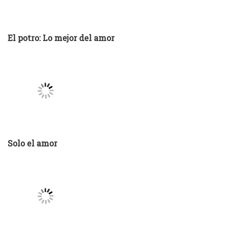
Solo el amor
Colonia