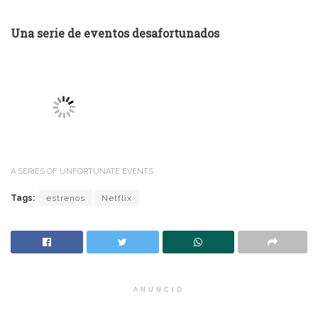
A SERIES OF UNFORTUNATE EVENTS
Tags:
estrenos
Netflix
ANUNCIO
Artículo anterior
John Wick 3 subirá la vara de violencia
Siguiente artículo