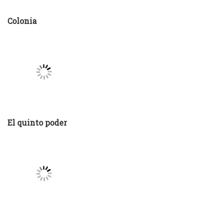
El quinto poder
En primera plana