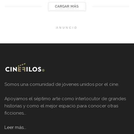
CARGAR MÁS
ANUNCIO
Somos una comunidad de jóvenes unidos por el cine.
Apoyamos el séptimo arte como interlocutor de grandes
historias y como el mejor espacio para conocer otras
ficciones...
Leer más...