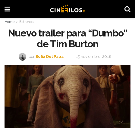
Home
Estrenos
Nuevo trailer para “Dumbo”
de Tim Burton
por
Sofia Del Papa
15 noviembre, 2018