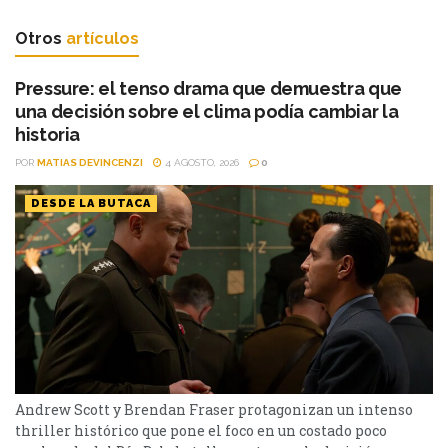
Otros
artículos
Pressure: el tenso drama que demuestra que
una decisión sobre el clima podía cambiar la
historia
POR
MATIAS DEVINCENZI
4 AGOSTO, 2026
0
DESDE LA BUTACA
Andrew Scott y Brendan Fraser protagonizan un intenso
thriller histórico que pone el foco en un costado poco