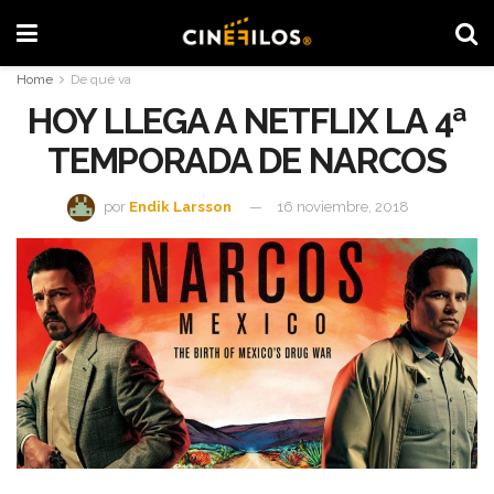
Home
De qué va
HOY LLEGA A NETFLIX LA 4ª
TEMPORADA DE NARCOS
por
Endik Larsson
16 noviembre, 2018