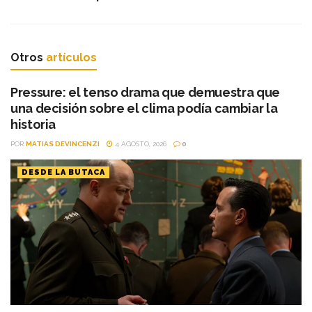
Otros
artículos
Pressure: el tenso drama que demuestra que
una decisión sobre el clima podía cambiar la
historia
POR
MATIAS DEVINCENZI
4 AGOSTO, 2026
0
DESDE LA BUTACA