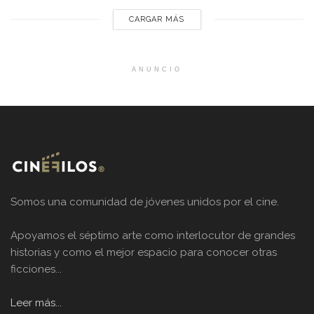
CARGAR MÁS
ANUNCIO
Somos una comunidad de jóvenes unidos por el cine.
Apoyamos el séptimo arte como interlocutor de grandes
historias y como el mejor espacio para conocer otras
ficciones...
Leer más...