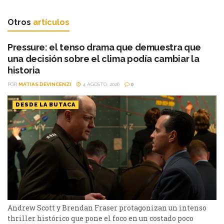
Otros
artículos
Pressure: el tenso drama que demuestra que
una decisión sobre el clima podía cambiar la
historia
POR
MATIAS DEVINCENZI
4 AGOSTO, 2026
0
DESDE LA BUTACA
Andrew Scott y Brendan Fraser protagonizan un intenso
thriller histórico que pone el foco en un costado poco