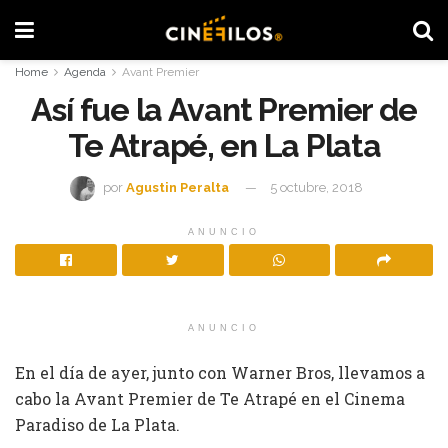
Home
Agenda
Avant Premier
Así fue la Avant Premier de
Te Atrapé, en La Plata
por
Agustin Peralta
5 octubre, 2018
ANUNCIO
ANUNCIO
En el día de ayer, junto con Warner Bros, llevamos a
cabo la Avant Premier de Te Atrapé en el Cinema
Paradiso de La Plata.