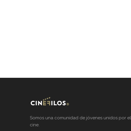
Somos una comunidad de jóvenes unidos por el
cine.