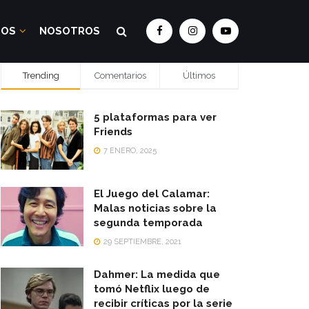
DOS
NOSOTROS
Trending
Comentarios
Últimos
5 plataformas para ver
Friends
7 ENERO, 2025
El Juego del Calamar:
Malas noticias sobre la
segunda temporada
29 SEPTIEMBRE, 2021
Dahmer: La medida que
tomó Netflix luego de
recibir críticas por la serie