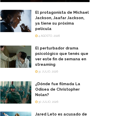
El protagonista de Michael
Jackson, Jaafar Jackson,
ya tiene su próxima
película
4 AGOSTO, 2026
El perturbador drama
psicológico que tenés que
ver este fin de semana en
streaming
31 JULIO, 2026
¿Dónde fue filmada La
Odisea de Christopher
Nolan?
30 JULIO, 2026
Jared Leto es acusado de