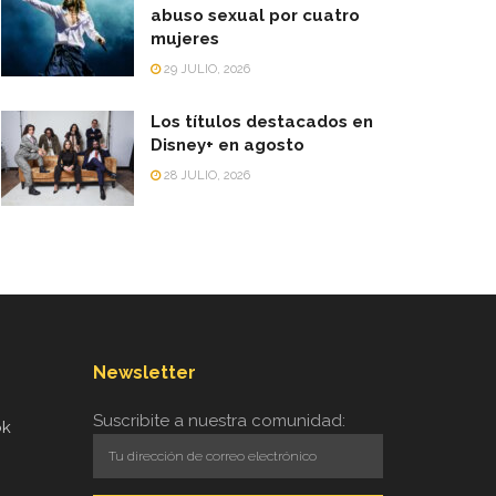
abuso sexual por cuatro
mujeres
29 JULIO, 2026
Los títulos destacados en
Disney+ en agosto
28 JULIO, 2026
Newsletter
Suscribite a nuestra comunidad:
ok