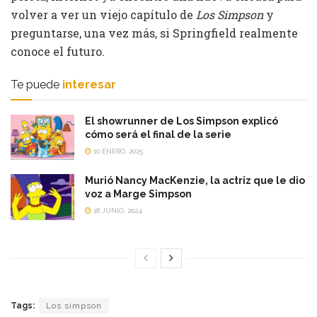
volver a ver un viejo capítulo de
Los Simpson
y
preguntarse, una vez más, si Springfield realmente
conoce el futuro.
Te puede
interesar
El showrunner de Los Simpson explicó
cómo será el final de la serie
10 ENERO, 2025
Murió Nancy MacKenzie, la actriz que le dio
voz a Marge Simpson
18 JUNIO, 2024
Tags:
Los simpson