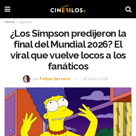
Home
Agenda
¿Los Simpson predijeron la
final del Mundial 2026? El
viral que vuelve locos a los
fanáticos
por
Felipe Serrano
16 junio, 2026