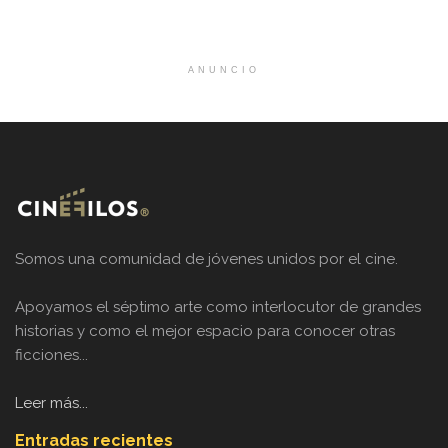
ANUNCIO
Somos una comunidad de jóvenes unidos por el cine.
Apoyamos el séptimo arte como interlocutor de grandes
historias y como el mejor espacio para conocer otras
ficciones...
Leer más...
Entradas recientes