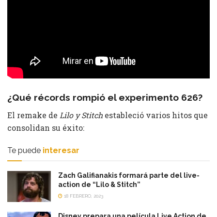
¿Qué récords rompió el experimento 626?
El remake de
Lilo y Stitch
estableció varios hitos que
consolidan su éxito:
Te puede
interesar
Zach Galifianakis formará parte del live-
action de “Lilo & Stitch”
18 FEBRERO, 2023
Disney prepara una película Live Action de