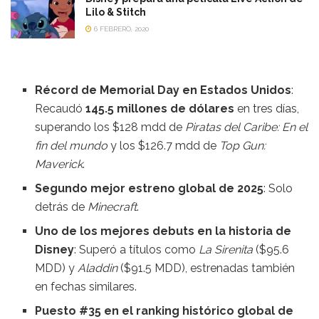
Lilo & Stitch
6 FEBRERO, 2020
Récord de Memorial Day en Estados Unidos
:
Recaudó
145.5 millones de dólares
en tres días,
superando los $128 mdd de
Piratas del Caribe: En el
fin del mundo
y los $126.7 mdd de
Top Gun:
Maverick
.
Segundo mejor estreno global de 2025
: Solo
detrás de
Minecraft
.
Uno de los mejores debuts en la historia de
Disney
: Superó a títulos como
La Sirenita
($95.6
MDD) y
Aladdin
($91.5 MDD), estrenadas también
en fechas similares.
Puesto #35 en el ranking histórico global de