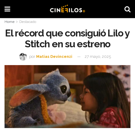
Home
Destacado
El récord que consiguió Lilo y
Stitch en su estreno
por
Matias Devincenzi
27 mayo, 2025