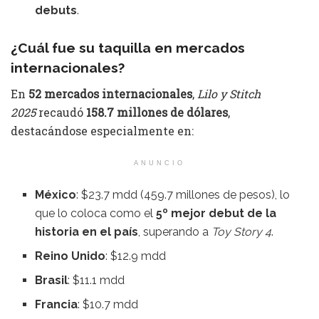
debuts
.
¿Cuál fue su taquilla en mercados
internacionales?
En
52 mercados internacionales
,
Lilo y Stitch
2025
recaudó
158.7 millones de dólares
,
destacándose especialmente en:
ANUNCIO
México
: $23.7 mdd (459.7 millones de pesos), lo
que lo coloca como el
5º mejor debut de la
historia en el país
, superando a
Toy Story 4
.
Reino Unido
: $12.9 mdd
Brasil
: $11.1 mdd
Francia
: $10.7 mdd