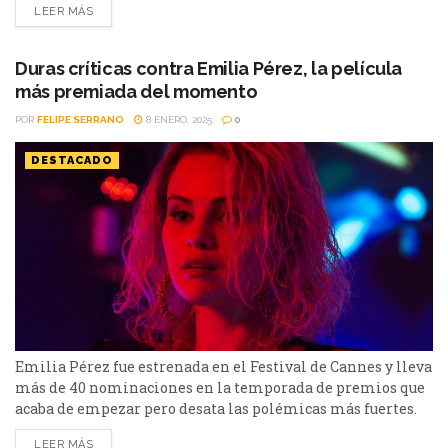
LEER MÁS
de los Premios Óscar se realizará el próximo 2 de marzo,
en el Dolby Theatre de...
Duras críticas contra Emilia Pérez, la película
más premiada del momento
POR
FELIPE SERRANO
8 ENERO, 2025
0
DESTACADO
Emilia Pérez fue estrenada en el Festival de Cannes y lleva
más de 40 nominaciones en la temporada de premios que
acaba de empezar pero desata las polémicas más fuertes.
Emilia Pérez ha dividido opiniones desde su estreno. La
LEER MÁS