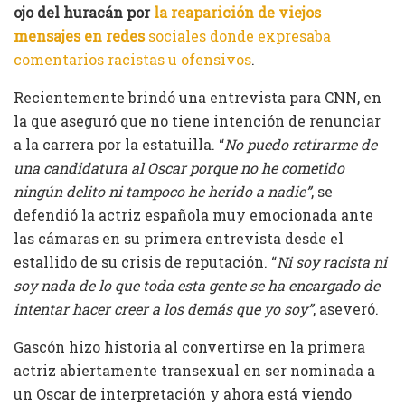
ojo del huracán por
la reaparición de viejos
mensajes en redes
sociales donde expresaba
comentarios racistas u ofensivos
.
Recientemente brindó una entrevista para CNN, en
la que aseguró que no tiene intención de renunciar
a la carrera por la estatuilla. “
No puedo retirarme de
una candidatura al Oscar porque no he cometido
ningún delito ni tampoco he herido a nadie”
, se
defendió la actriz española muy emocionada ante
las cámaras en su primera entrevista desde el
estallido de su crisis de reputación. “
Ni soy racista ni
soy nada de lo que toda esta gente se ha encargado de
intentar hacer creer a los demás que yo soy”
, aseveró.
Gascón hizo historia al convertirse en la primera
actriz abiertamente transexual en ser nominada a
un Oscar de interpretación y ahora está viendo