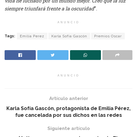
vida he luchado por un mundo mejor. Creo que la luz
siempre triunfará frente a la oscuridad
”.
ANUNCIO
Tags:
Emilia Perez
Karla Sofia Gascón
Premios Oscar
ANUNCIO
Artículo anterior
Karla Sofía Gascón, protagonista de Emilia Pérez,
fue cancelada por sus dichos en las redes
Siguiente artículo