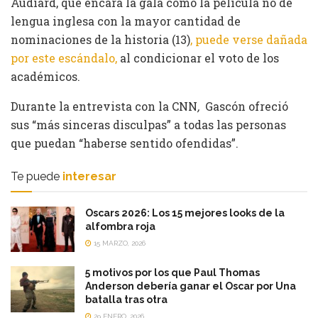
Audiard, que encara la gala como la película no de
lengua inglesa con la mayor cantidad de
nominaciones de la historia (13)
, puede verse dañada
por este escándalo,
al condicionar el voto de los
académicos.
Durante la entrevista con la CNN
,
Gascón ofreció
sus “más sinceras disculpas” a todas las personas
que puedan “haberse sentido ofendidas”.
Te puede
interesar
Oscars 2026: Los 15 mejores looks de la
alfombra roja
15 MARZO, 2026
5 motivos por los que Paul Thomas
Anderson debería ganar el Oscar por Una
batalla tras otra
29 ENERO, 2026