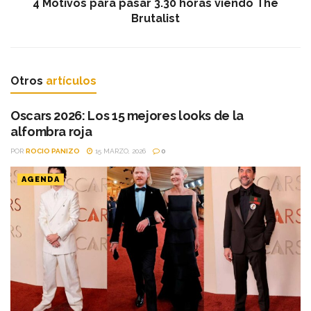
4 Motivos para pasar 3.30 horas viendo The
Brutalist
Otros
artículos
Oscars 2026: Los 15 mejores looks de la
alfombra roja
POR
ROCIO PANIZO
15 MARZO, 2026
0
AGENDA