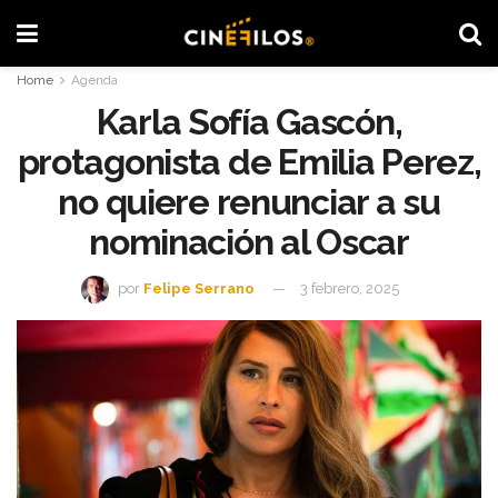
Home
Agenda
Karla Sofía Gascón,
protagonista de Emilia Perez,
no quiere renunciar a su
nominación al Oscar
por
Felipe Serrano
3 febrero, 2025