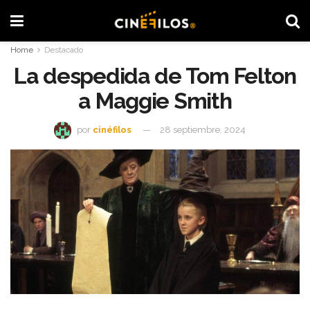
Home
Destacado
La despedida de Tom Felton
a Maggie Smith
por
cinéfilos
28 septiembre, 2024