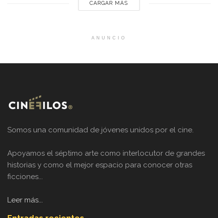
CARGAR MÁS
ANUNCIO
Somos una comunidad de jóvenes unidos por el cine.
Apoyamos el séptimo arte como interlocutor de grandes
historias y como el mejor espacio para conocer otras
ficciones...
Leer más...