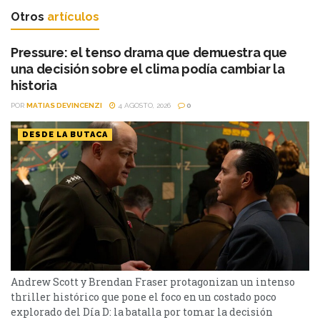
Otros
artículos
Pressure: el tenso drama que demuestra que
una decisión sobre el clima podía cambiar la
historia
POR
MATIAS DEVINCENZI
4 AGOSTO, 2026
0
DESDE LA BUTACA
Andrew Scott y Brendan Fraser protagonizan un intenso
thriller histórico que pone el foco en un costado poco
explorado del Día D: la batalla por tomar la decisión