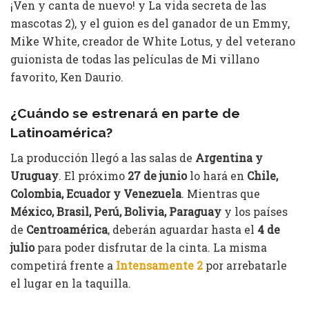
¡Ven y canta de nuevo! y La vida secreta de las
mascotas 2), y el guion es del ganador de un Emmy,
Mike White, creador de White Lotus, y del veterano
guionista de todas las películas de Mi villano
favorito, Ken Daurio.
¿Cuándo se estrenará en parte de
Latinoamérica?
La producción llegó a las salas de
Argentina y
Uruguay
. El próximo
27 de junio
lo hará en
Chile,
Colombia, Ecuador y Venezuela
. Mientras que
México, Brasil, Perú, Bolivia, Paraguay
y los países
de
Centroamérica
, deberán aguardar hasta el
4 de
julio
para poder disfrutar de la cinta. La misma
competirá frente a
Intensamente 2
por arrebatarle
el lugar en la taquilla.