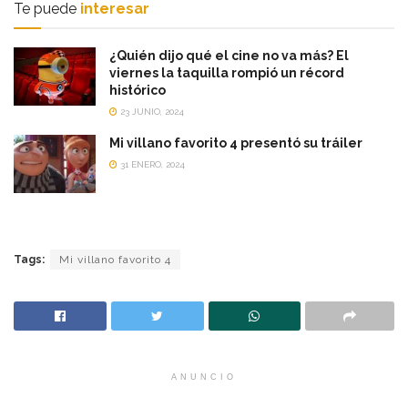
Te puede
interesar
¿Quién dijo qué el cine no va más? El
viernes la taquilla rompió un récord
histórico
23 JUNIO, 2024
Mi villano favorito 4 presentó su tráiler
31 ENERO, 2024
Tags:
Mi villano favorito 4
ANUNCIO