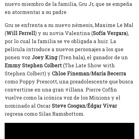
nuevo miembro de la familia, Gru Jr, que se empeña
en atormentar a su padre.
Gru se enfrenta a su nuevo némesis, Maxime Le Mal
(
Will Ferrell
) y su novia Valentina (
Sofía Vergara
),
por lo cual la familia se ve obligada a huir. La
película introduce a nuevos personajes a los que
ponen voz
Joey King
(Tren bala), el ganador de un
Emmy Stephen Colbert
(The Late Show with
Stephen Colbert) y
Chloe Fineman
/
María Becerra
como Poppy Prescott, una preadolescente que busca
convertirse en una gran villana. Pierre Coffin
vuelve como la icónica voz de los Minions y el
nominado al Oscar
Steve Coogan
/
Édgar Vivar
regresa como Silas Ramsbottom.