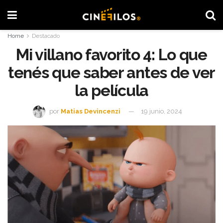
Home
Destacado
Mi villano favorito 4: Lo que
tenés que saber antes de ver
la película
por
Matias Devincenzi
19 junio, 2024