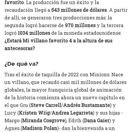
favorito
. La producción fue un éxito y la
recaudación llegó a
543 millones de dólares
. A partir
de allí, se generaron tres producciones más: la
segunda logró hacerse de
970 millones
y la tercera
logró
1034 millones
de la moneda estadounidense.
¿Estará Mi villano favorito 4 a la altura de sus
antecesoras?
¿De qué va?
Tras el éxito de taquilla de 2022 con Minions: Nace
un villano, que recaudó casi mil millones de dólares
globales, la mayor franquicia global de animación
de la historia comienza ahora un nuevo capítulo en
el que Gru (
Steve Carrell
/
Andrés Bustamante
) y
Lucy (
Kristen Wiig
/
Andrea Legarreta
) y sus hijas -
Margo (
Miranda Cosgrove
), Edith (
Dana Gaier
) y
Agnes (
Madison Polan
)- dan la bienvenida a un