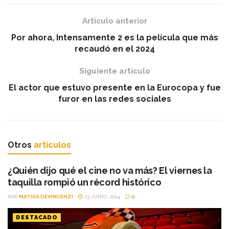
Artículo anterior
Por ahora, Intensamente 2 es la película que más
recaudó en el 2024
Siguiente artículo
El actor que estuvo presente en la Eurocopa y fue
furor en las redes sociales
Otros
artículos
¿Quién dijo qué el cine no va más? El viernes la
taquilla rompió un récord histórico
POR
MATIAS DEVINCENZI
23 JUNIO, 2024
0
DESTACADO