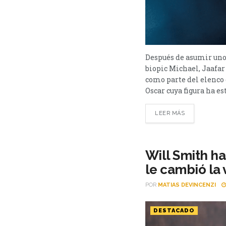
Después de asumir uno 
biopic Michael, Jaafar
como parte del elenco 
Oscar cuya figura ha es
LEER MÁS
Will Smith h
le cambió la 
POR
MATIAS DEVINCENZI
DESTACADO