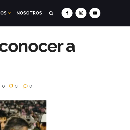
DOS
NOSOTROS
 conocer a
0
0
0