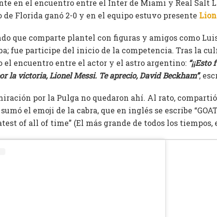
nte en el encuentro entre el Inter de Miami y Real Salt
o de Florida ganó 2-0 y en el equipo estuvo presente
Lion
o que comparte plantel con figuras y amigos como Luis
a; fue participe del inicio de la competencia. Tras la cu
o el encuentro entre el actor y el astro argentino:
“¡¡Esto 
r la victoria, Lionel Messi. Te aprecio, David Beckham”
, es
iración por la Pulga no quedaron ahí. Al rato, compartió
e sumó el emoji de la cabra, que en inglés se escribe “GOA
test of all of time” (El más grande de todos los tiempos, 