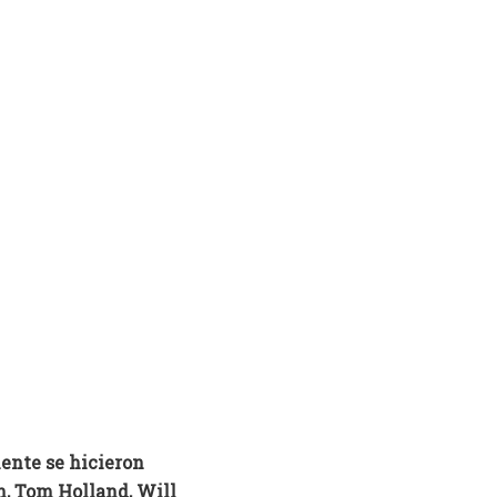
ente se hicieron
n, Tom Holland, Will