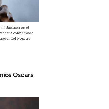
ael Jackson en el
ctor fue confirmado
ganador del Premio
mios Oscars