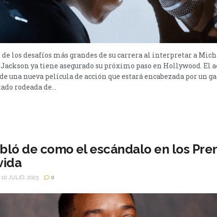
de los desafíos más grandes de su carrera al interpretar a Mich
 Jackson ya tiene asegurado su próximo paso en Hollywood. El a
de una nueva película de acción que estará encabezada por un 
tado rodeada de...
abló de como el escándalo en los Pre
vida
10 JULIO, 2025
0