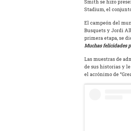
Smith se hizo prese
Stadium, el conjunt
El campeón del mund
Busquets y Jordi Alb
primera etapa, se di
Muchas felicidades po
Las muestras de adm
de sus historias y l
el acrónimo de “Grea