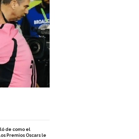
bló de como el
los Premios Oscars le