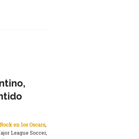
ntino,
ntido
 Rock en los Oscars
,
ajor League Soccer,