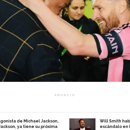
ANUNCIO
agonista de Michael Jackson,
Will Smith ha
Jackson, ya tiene su próxima
escándalo en 