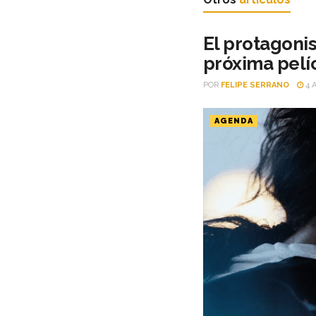
El protagonis
próxima pelí
POR
FELIPE SERRANO
4 
AGENDA