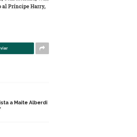
 al Príncipe Harry,
viar
sta a Maite Alberdi
”