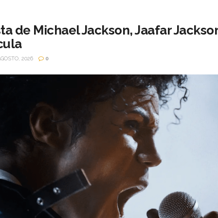
ta de Michael Jackson, Jaafar Jackson
cula
AGOSTO, 2026
0