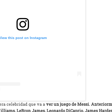
View this post on Instagram
era celebridad que va a
ver un juego de Messi. Anteriorm
illiams, LeBron James, Leonardo DiCaprio, James Harde