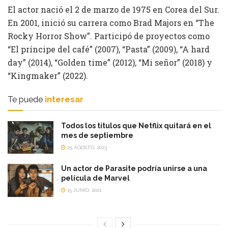
El actor nació el 2 de marzo de 1975 en Corea del Sur.
En 2001, inició su carrera como Brad Majors en “The
Rocky Horror Show”. Participó de proyectos como
“El príncipe del café” (2007), “Pasta” (2009), “A hard
day” (2014), “Golden time” (2012), “Mi señor” (2018) y
“Kingmaker” (2022).
Te puede
interesar
Todos los títulos que Netflix quitará en el
mes de septiembre
25 AGOSTO, 2023
Un actor de Parasite podría unirse a una
película de Marvel
15 JUNIO, 2021