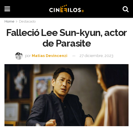
Home
Destacado
Falleció Lee Sun-kyun, actor
de Parasite
por
Matias Devincenzi
27 diciembre, 2023