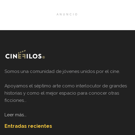
ANUNCIO
Somos una comunidad de jóvenes unidos por el cine.
Apoyamos el séptimo arte como interlocutor de grandes
historias y como el mejor espacio para conocer otras
ficciones...
Leer más...
Entradas recientes