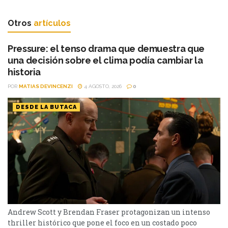
Otros
artículos
Pressure: el tenso drama que demuestra que
una decisión sobre el clima podía cambiar la
historia
POR
MATIAS DEVINCENZI
4 AGOSTO, 2026
0
DESDE LA BUTACA
Andrew Scott y Brendan Fraser protagonizan un intenso
thriller histórico que pone el foco en un costado poco