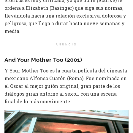
eróticos es muy criticada, ya que John (Rourke) le
ordena a Elizabeth (Basinger) que siga sus normas,
llevándola hacia una relación exclusiva, dolorosa y
peligrosa, que llega a durar hasta nueve semanas y
media.
ANUNCIO
And Your Mother Too (2001)
Y Your Mother Too es la cuarta película del cineasta
mexicano Alfonso Cuarón (Roma). Fue nominada en
el Oscar al mejor guión original, gran parte de los
diálogos giran entorno al sexo… con una escena
final de lo más convincente.