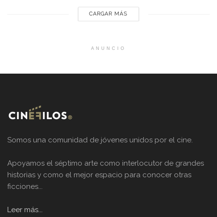
CARGAR MÁS
ANUNCIO
Somos una comunidad de jóvenes unidos por el cine.
Apoyamos el séptimo arte como interlocutor de grandes
historias y como el mejor espacio para conocer otras
ficciones...
Leer más...