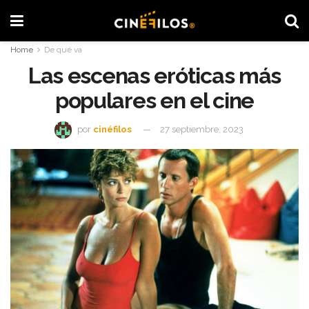
Home
De qué va
Las escenas eróticas más
populares en el cine
por
cinéfilos
27 septiembre, 2023