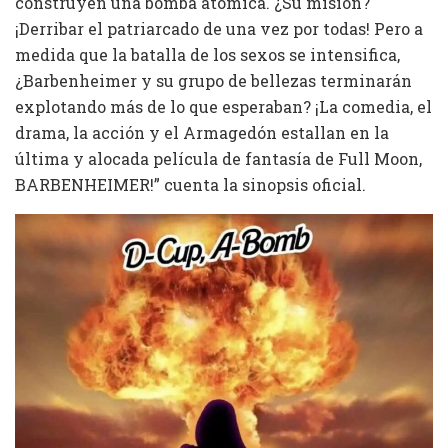
construyen una bomba atómica. ¿Su misión?
¡Derribar el patriarcado de una vez por todas! Pero a
medida que la batalla de los sexos se intensifica,
¿Barbenheimer y su grupo de bellezas terminarán
explotando más de lo que esperaban? ¡La comedia, el
drama, la acción y el Armagedón estallan en la
última y alocada película de fantasía de Full Moon,
BARBENHEIMER!” cuenta la sinopsis oficial.