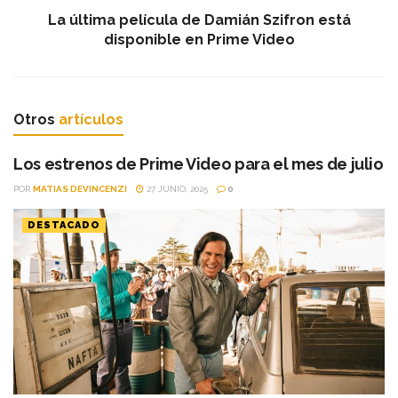
La última película de Damián Szifron está
disponible en Prime Video
Otros
artículos
Los estrenos de Prime Video para el mes de julio
POR
MATIAS DEVINCENZI
27 JUNIO, 2025
0
DESTACADO