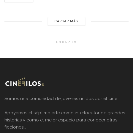
décadas durante las cuales ha filmado en torno a medio
centenar de películas entre las que...
CARGAR MÁS
ANUNCIO
Somos una comunidad de jóvenes unidos por el cine.
Apoyamos el séptimo arte como interlocutor de grandes
historias y como el mejor espacio para conocer otras
ficciones...