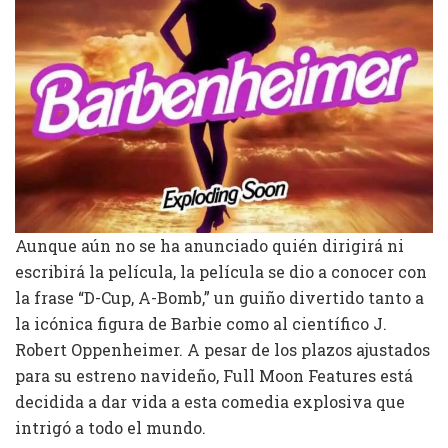
Aunque aún no se ha anunciado quién dirigirá ni
escribirá la película, la película se dio a conocer con
la frase “D-Cup, A-Bomb,” un guiño divertido tanto a
la icónica figura de Barbie como al científico J.
Robert Oppenheimer. A pesar de los plazos ajustados
para su estreno navideño, Full Moon Features está
decidida a dar vida a esta comedia explosiva que
intrigó a todo el mundo.