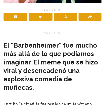
ANUNCIO
ANUNCIO
El “Barbenheimer” fue mucho
más allá de lo que podíamos
imaginar. El meme que se hizo
viral y desencadenó una
explosiva comedia de
muñecas.
En julio, la cinefilia fue testigo de un fenómeno