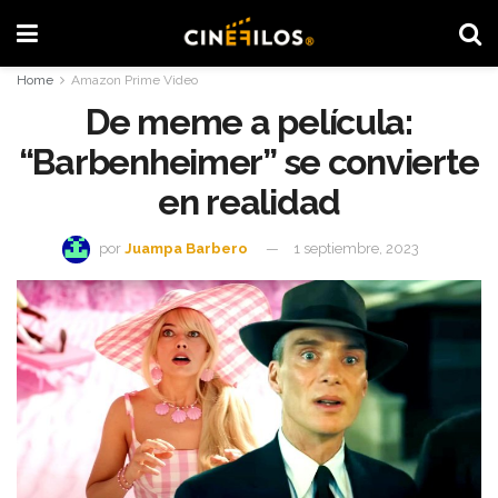
Home
Amazon Prime Video
De meme a película:
“Barbenheimer” se convierte
en realidad
por
Juampa Barbero
1 septiembre, 2023