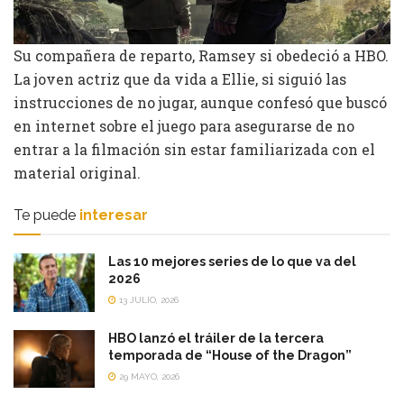
Su compañera de reparto, Ramsey si obedeció a HBO.
La joven actriz que da vida a Ellie, si siguió las
instrucciones de no jugar, aunque confesó que buscó
en internet sobre el juego para asegurarse de no
entrar a la filmación sin estar familiarizada con el
material original.
Te puede
interesar
Las 10 mejores series de lo que va del
2026
13 JULIO, 2026
HBO lanzó el tráiler de la tercera
temporada de “House of the Dragon”
29 MAYO, 2026