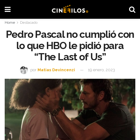
Home
Destacado
Pedro Pascal no cumplió con
lo que HBO le pidió para
“The Last of Us”
por
Matias Devincenzi
19 enero, 2023