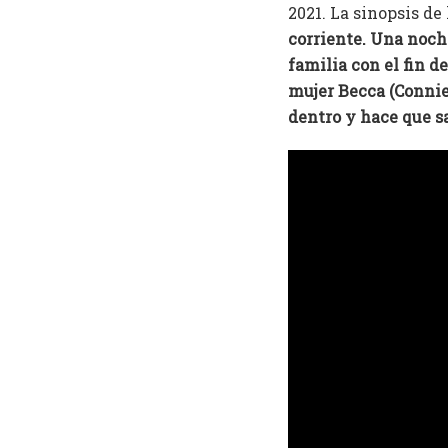
2021. La sinopsis de
corriente. Una noch
familia con el fin d
mujer Becca (Connie
dentro y hace que sa