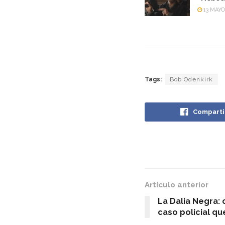
13 MAYO
Tags:
Bob Odenkirk
Comparti
Artículo anterior
La Dalia Negra: 
caso policial q