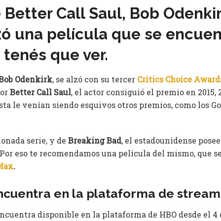
e Better Call Saul, Bob Odenkir
ó una película que se encuen
tenés que ver.
Bob Odenkirk
, se alzó con su tercer
Critics Choice Award
Por
Better Call Saul
, el actor consiguió el premio en 2015, 
ista le venían siendo esquivos otros premios, como los Go
onada serie, y de
Breaking Bad
, el estadounidense pose
. Por eso te recomendamos una película del mismo, que s
Max
.
cuentra en la plataforma de stream
ncuentra disponible en la plataforma de HBO desde el 4 