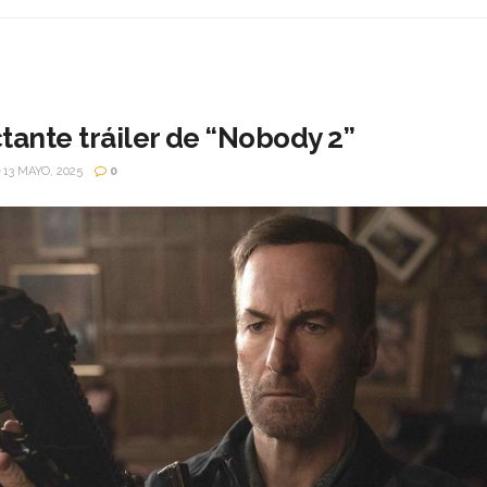
tante tráiler de “Nobody 2”
13 MAYO, 2025
0