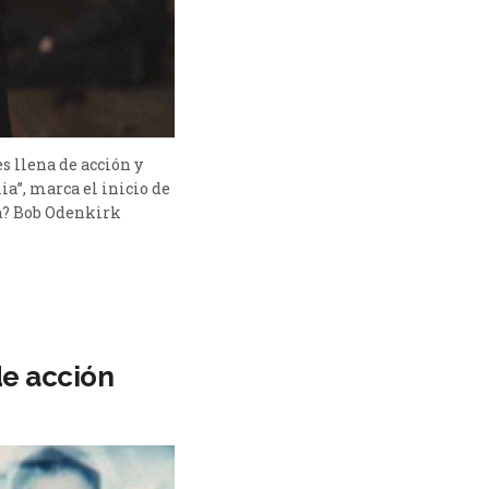
s llena de acción y
ia”, marca el inicio de
va? Bob Odenkirk
de acción