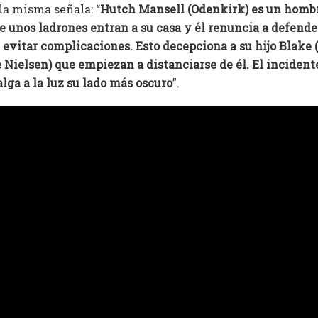
 la misma señala: “
Hutch Mansell (Odenkirk) es un hombr
e unos ladrones entran a su casa y él renuncia a defende
e evitar complicaciones. Esto decepciona a su hijo Blake
 Nielsen) que empiezan a distanciarse de él. El inciden
lga a la luz su lado más oscuro
”.