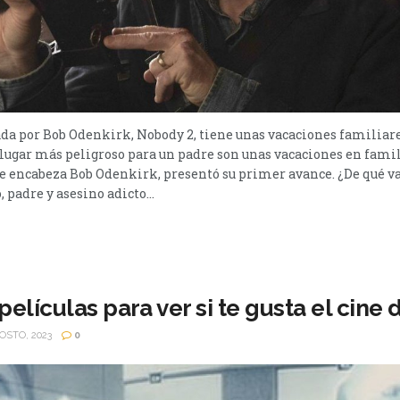
da por Bob Odenkirk, Nobody 2, tiene unas vacaciones familiare
l lugar más peligroso para un padre son unas vacaciones en famil
ue encabeza Bob Odenkirk, presentó su primer avance. ¿De qué 
 padre y asesino adicto...
películas para ver si te gusta el cine 
OSTO, 2023
0