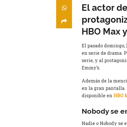
El actor d
protagoniz
HBO Max y 
El pasado domingo,
en serie de drama. 
serie, y al protagon
Emmy’s.
Además de la menci
en la gran pantalla
disponible en
HBO 
Nobody se en
Nadie o Nobody se e