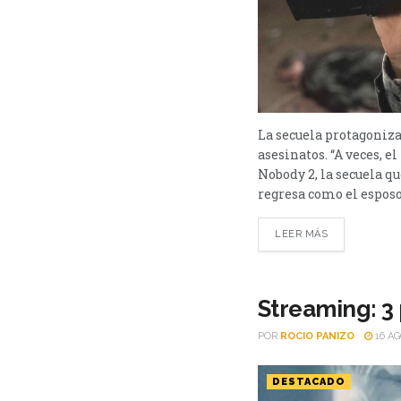
La secuela protagoniza
asesinatos. “A veces, e
Nobody 2, la secuela q
regresa como el esposo,
LEER MÁS
Streaming: 3 
POR
ROCIO PANIZO
16 AG
DESTACADO