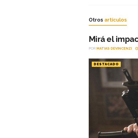
Otros
artículos
Mirá el impac
POR
MATIAS DEVINCENZI
DESTACADO