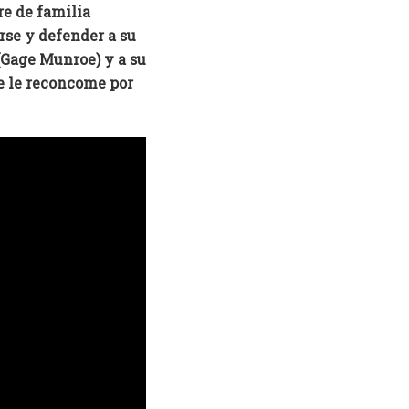
e de familia
rse y defender a su
 (Gage Munroe) y a su
te le reconcome por