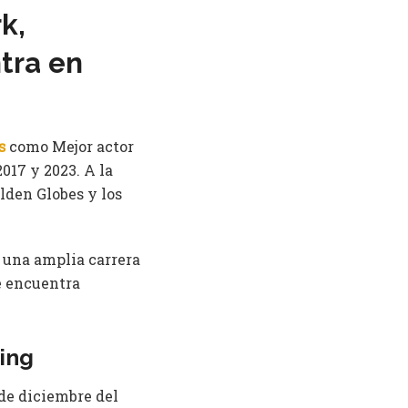
k,
tra en
s
como Mejor actor
2017 y 2023. A la
lden Globes y los
e una amplia carrera
e encuentra
ing
de diciembre del