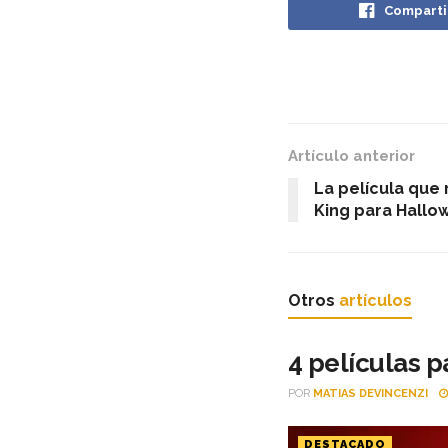
Comparti
Artículo anterior
La película qu
King para Hallo
Otros
artículos
4 películas p
POR
MATIAS DEVINCENZI
DESTACADO