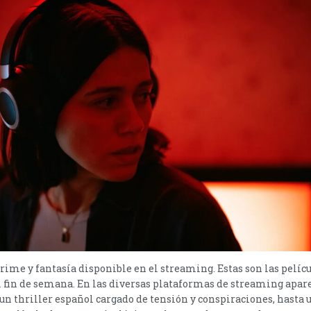
 crime y fantasía disponible en el streaming. Estas son las pelíc
 fin de semana. En las diversas plataformas de streaming apar
e un thriller español cargado de tensión y conspiraciones, hasta