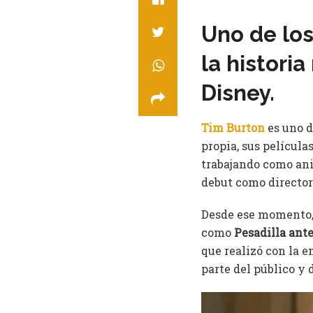
Uno de los
la historia
Disney.
Tim Burton
es uno d
propia, sus película
trabajando como ani
debut como directo
Desde ese momento, 
como
Pesadilla ant
que realizó con la 
parte del público y d