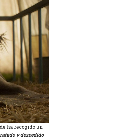
nde ha recogido un
ntratado y despedido