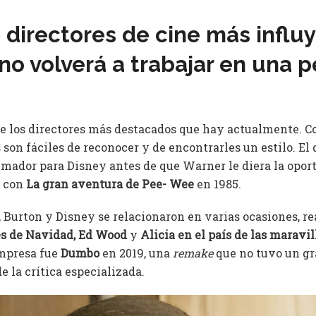
 directores de cine más influ
 no volverá a trabajar en una p
e los directores más destacados que hay actualmente. 
s son fáciles de reconocer y de encontrarles un estilo. E
mador para Disney antes de que Warner le diera la opor
r con
La gran aventura de Pee- Wee
en 1985.
Burton y Disney se relacionaron en varias ocasiones, re
es de Navidad, Ed Wood
y
Alicia en el país de las maravil
empresa fue
Dumbo
en 2019, una
remake
que no tuvo un gr
e la crítica especializada.