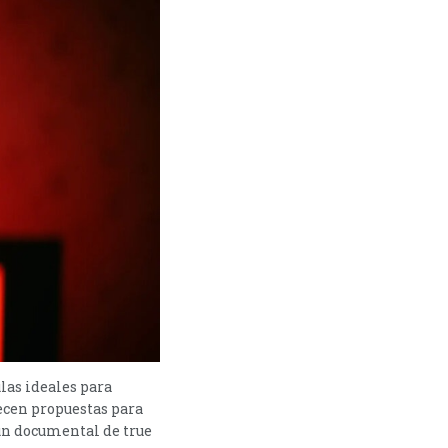
ulas ideales para
ecen propuestas para
 un documental de true