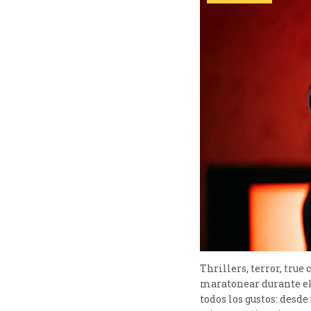
Thrillers, terror, true
maratonear durante el
todos los gustos: desd