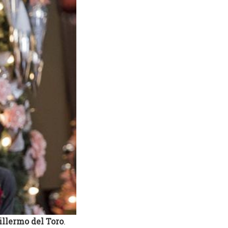
illermo del Toro
.