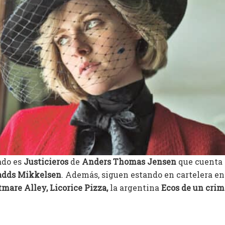
ado es
Justicieros
de
Anders Thomas Jensen
que cuenta 
dds Mikkelsen
. Además, siguen estando en cartelera en
mare Alley, Licorice Pizza,
la argentina
Ecos de un cri