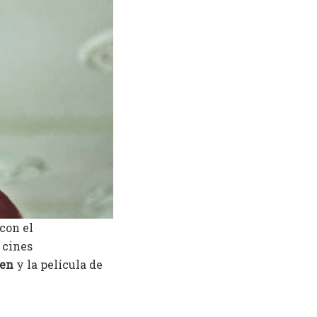
con el
 cines
men
y la película de