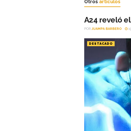
Otros
artículos
A24 reveló el
POR
JUAMPA BARBERO
1
DESTACADO