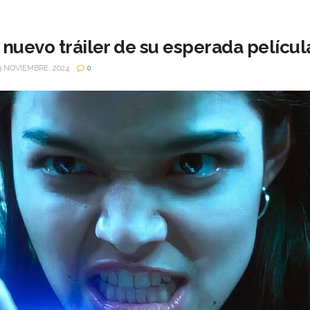
 nuevo tráiler de su esperada películ
9 NOVIEMBRE, 2024
0