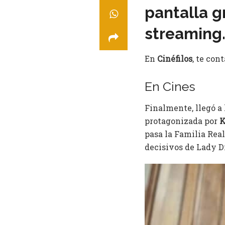
pantalla g
streaming.
En
Cinéfilos
, te con
En Cines
Finalmente, llegó a
protagonizada por
K
pasa la Familia Rea
decisivos de Lady D