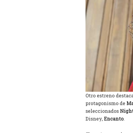
Otro estreno destac
protagonismo de
Ma
seleccionados
Night
Disney,
Encanto
.