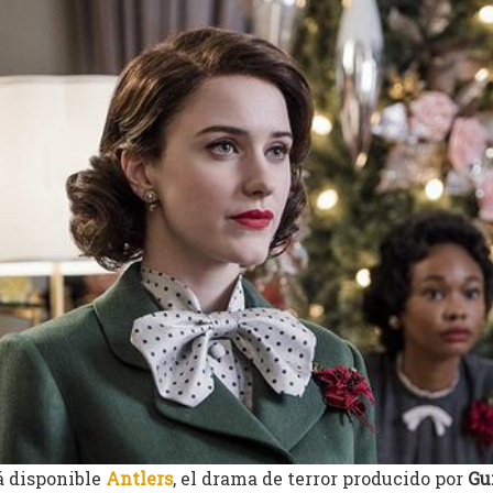
tá disponible
Antlers
, el drama de terror producido por
Gu