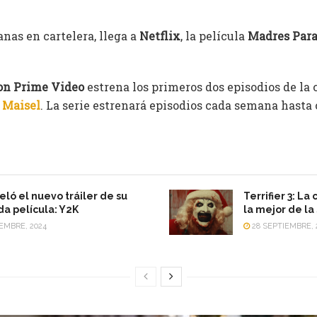
nas en cartelera, llega a
Netflix
, la película
Madres Para
n Prime Video
estrena los primeros dos episodios de la
 Maisel
. La serie estrenará episodios cada semana hasta
eló el nuevo tráiler de su
Terrifier 3: La
a película: Y2K
la mejor de la
EMBRE, 2024
28 SEPTIEMBRE, 