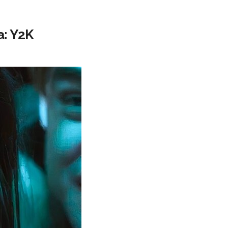
a: Y2K