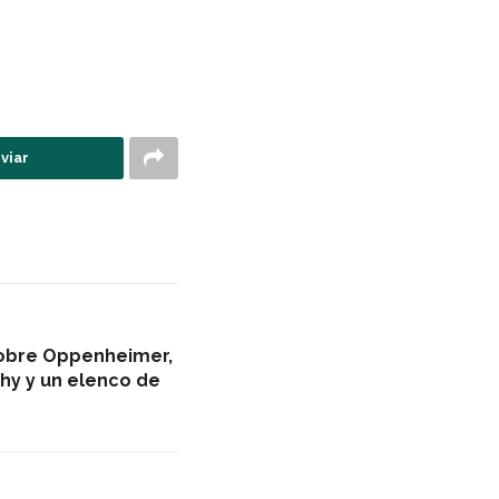
viar
obre Oppenheimer,
hy y un elenco de