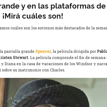
rande y en las plataformas de
 ¡Mirá cuáles son!
tamos cuáles son los estrenos más destacados de la sema
 la pantalla grande
Spencer
, la película dirigida por
Pablo
risten Stewart
. La película comprende el fin de semana
l y Diana en la casa de vacaciones de los Windsor y nar
i sobre su matrimonio con Charles.