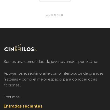
ANUNCIO
Somos una comunidad de jóvenes unidos por el cine.
Apoyamos el séptimo arte como interlocutor de grandes
historias y como el mejor espacio para conocer otras
ficciones...
Leer más...
Entradas recientes