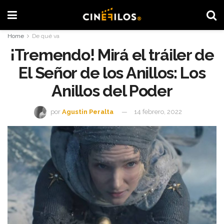
Home
De qué va
¡Tremendo! Mirá el tráiler de
El Señor de los Anillos: Los
Anillos del Poder
por
Agustin Peralta
14 febrero, 2022