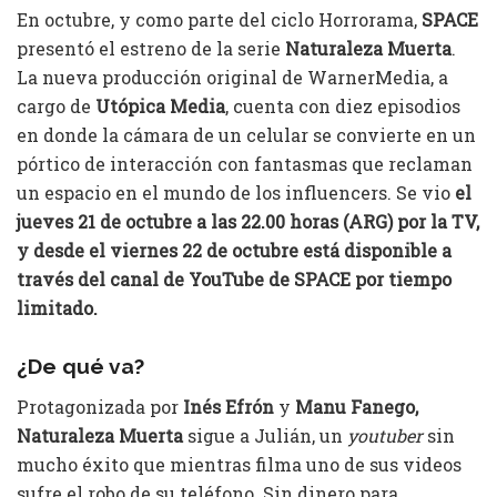
En octubre, y como parte del ciclo Horrorama,
SPACE
presentó el estreno de la serie
Naturaleza Muerta
.
La nueva producción original de WarnerMedia, a
cargo de
Utópica Media
, cuenta con diez episodios
en donde la cámara de un celular se convierte en un
pórtico de interacción con fantasmas que reclaman
un espacio en el mundo de los influencers. Se vio
el
jueves 21 de octubre a las 22.00 horas (ARG) por la TV,
y desde el viernes 22 de octubre está disponible a
través del canal de YouTube de SPACE por tiempo
limitado.
¿De qué va?
Protagonizada por
Inés Efrón
y
Manu Fanego,
Naturaleza Muerta
sigue a Julián, un
youtuber
sin
mucho éxito que mientras filma uno de sus videos
sufre el robo de su teléfono. Sin dinero para