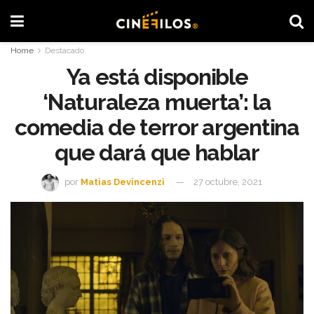
Home
Destacado
Ya está disponible
‘Naturaleza muerta’: la
comedia de terror argentina
que dará que hablar
por
Matias Devincenzi
27 octubre, 2021