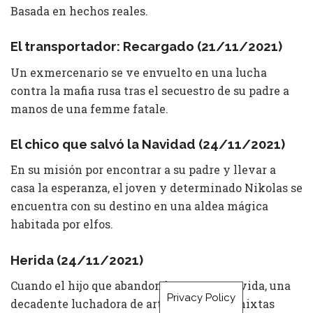
Basada en hechos reales.
El transportador: Recargado (21/11/2021)
Un exmercenario se ve envuelto en una lucha
contra la mafia rusa tras el secuestro de su padre a
manos de una femme fatale.
El chico que salvó la Navidad (24/11/2021)
En su misión por encontrar a su padre y llevar a
casa la esperanza, el joven y determinado Nikolas se
encuentra con su destino en una aldea mágica
habitada por elfos.
Herida (24/11/2021)
Cuando el hijo que abandonó regresa a su vida, una
Privacy Policy
decadente luchadora de artes marciales mixtas