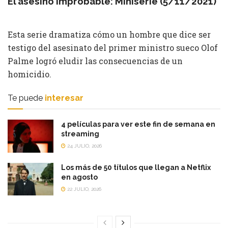
El asesino improbable: Miniserie (5/11/2021)
Esta serie dramatiza cómo un hombre que dice ser
testigo del asesinato del primer ministro sueco Olof
Palme logró eludir las consecuencias de un
homicidio.
Te puede
interesar
4 películas para ver este fin de semana en
streaming
24 JULIO, 2026
Los más de 50 títulos que llegan a Netflix
en agosto
22 JULIO, 2026