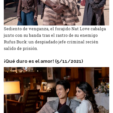
Sediento de venganza, el forajido Nat Love cabalga
junto con su banda tras el rastro de su enemigo
Rufus Buck: un despiadado jefe criminal recién
salido de prisión.
¡Qué duro es el amor! (5/11/2021)