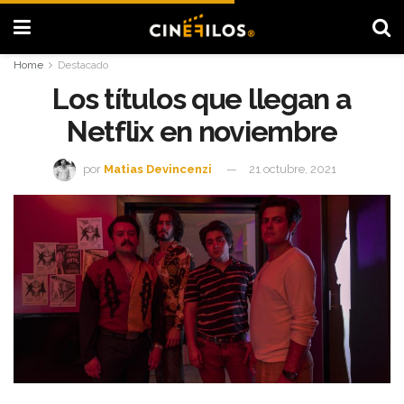
Home
Destacado
Los títulos que llegan a
Netflix en noviembre
por
Matias Devincenzi
21 octubre, 2021