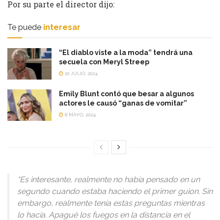
Por su parte el director dijo:
Te puede
interesar
“El diablo viste a la moda” tendrá una
secuela con Meryl Streep
10 JULIO, 2024
Emily Blunt contó que besar a algunos
actores le causó “ganas de vomitar”
8 MAYO, 2024
“Es interesante, realmente no había pensado en un
segundo cuando estaba haciendo el primer guion. Sin
embargo, realmente tenía estas preguntas mientras
lo hacía. Apagué los fuegos en la distancia en el