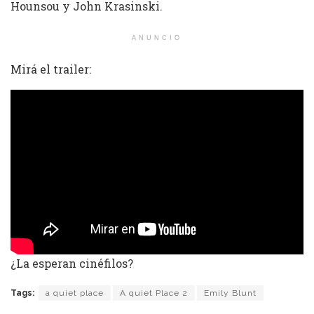
Hounsou y John Krasinski.
ANUNCIO
Mirá el trailer:
¿La esperan cinéfilos?
Tags:
a quiet place
A quiet Place 2
Emily Blunt