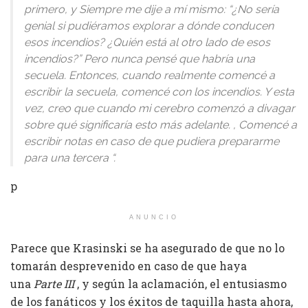
primero, y Siempre me dije a mí mismo: “¿No sería
genial si pudiéramos explorar a dónde conducen
esos incendios? ¿Quién está al otro lado de esos
incendios?” Pero nunca pensé que habría una
secuela. Entonces, cuando realmente comencé a
escribir la secuela, comencé con los incendios. Y esta
vez, creo que cuando mi cerebro comenzó a divagar
sobre qué significaría esto más adelante. , Comencé a
escribir notas en caso de que pudiera prepararme
para una tercera “.
p
ANUNCIO
Parece que Krasinski se ha asegurado de que no lo
tomarán desprevenido en caso de que haya
una
Parte III
, y según la aclamación, el entusiasmo
de los fanáticos y los éxitos de taquilla hasta ahora,