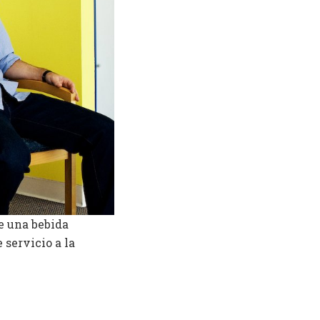
e una bebida
 servicio a la