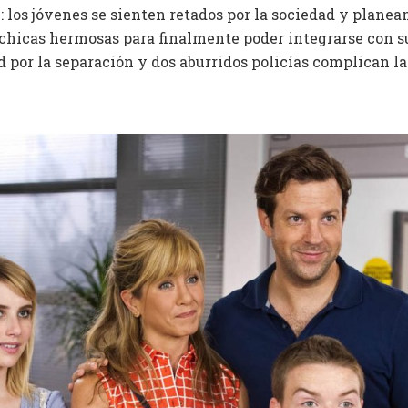
: los jóvenes se sienten retados por la sociedad y planean
chicas hermosas para finalmente poder integrarse con 
 por la separación y dos aburridos policías complican la 