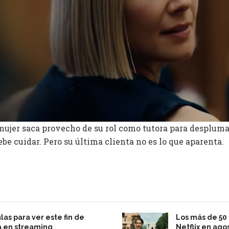
ujer saca provecho de su rol como tutora para desplumar
be cuidar. Pero su última clienta no es lo que aparenta.
las para ver este fin de
Los más de 50 
 en streaming
Netflix en ago