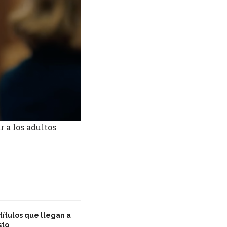
 a los adultos
títulos que llegan a
sto