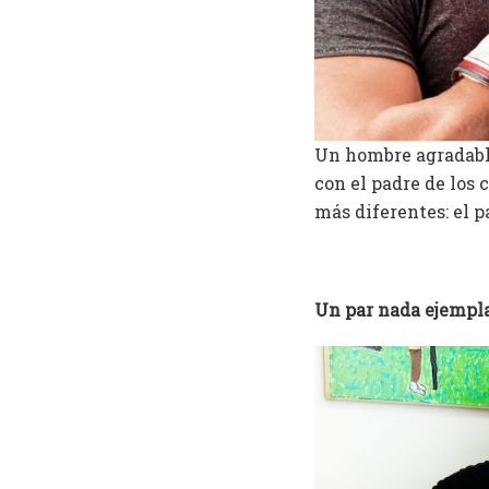
Un hombre agradable 
con el padre de los 
más diferentes: el pa
Un par nada ejempl