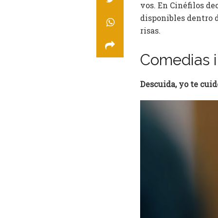
vos. En Cinéfilos d
disponibles dentro d
risas.
Comedias i
Descuida, yo te cuid