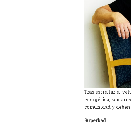
Tras estrellar el v
energética, son arre
comunidad y deben o
Superbad