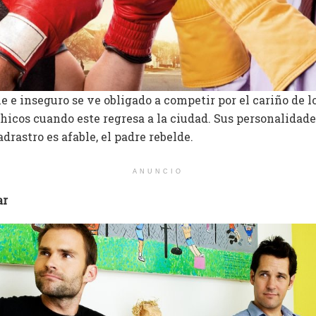
e inseguro se ve obligado a competir por el cariño de lo
chicos cuando este regresa a la ciudad. Sus personalidade
drastro es afable, el padre rebelde.
ANUNCIO
ar