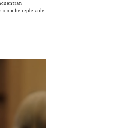
encuentran
e o noche repleta de