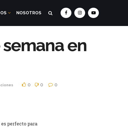
DOS
NOSOTROS
de semana en
0
0
0
ciones
 es perfecto para