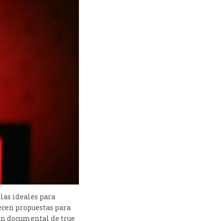
ulas ideales para
ecen propuestas para
 un documental de true