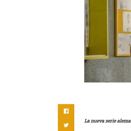
La nueva serie alema