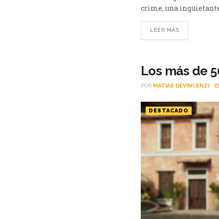
crime, una inquietante 
LEER MÁS
Los más de 50
POR
MATIAS DEVINCENZI
DESTACADO