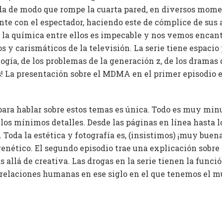
ada de modo que rompe la cuarta pared, en diversos mome
te con el espectador, haciendo este de cómplice de sus 
y la química entre ellos es impecable y nos vemos encant
os y carismáticos de la televisión. La serie tiene espacio
ogía, de los problemas de la generación z, de los dramas 
as! La presentación sobre el MDMA en el primer episodio 
 para hablar sobre estos temas es única. Todo es muy mi
 los mínimos detalles. Desde las páginas en línea hasta 
. Toda la estética y fotografía es, (insistimos) ¡muy bu
frenético. El segundo episodio trae una explicación sobr
 allá de creativa. Las drogas en la serie tienen la funci
as relaciones humanas en ese siglo en el que tenemos el 