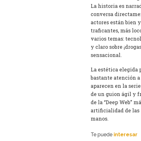
La historia es narr
conversa directamen
actores están bien 
traficantes, más loc
varios temas: tecnol
y claro sobre ¡drog
sensacional.
La estética elegida
bastante atención a
aparecen en la serie
de un guion ágil y 
de la “Deep Web” más
artificialidad de l
manos.
Te puede
interesar