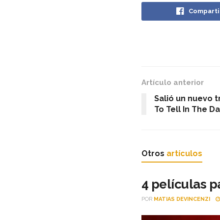
Comparti
Artículo anterior
Salió un nuevo t
To Tell In The Da
Otros
artículos
4 películas p
POR
MATIAS DEVINCENZI