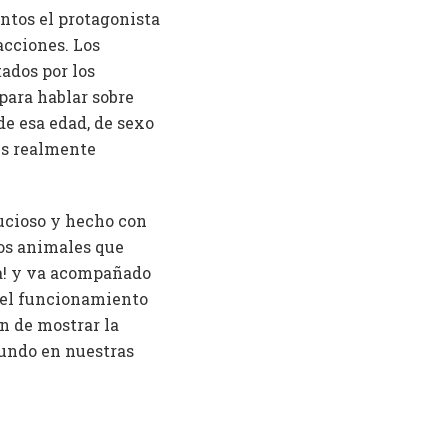
ntos el protagonista
acciones. Los
ados por los
 para hablar sobre
de esa edad, de sexo
es realmente
nucioso y hecho con
los animales que
ena! y va acompañado
e el funcionamiento
ón de mostrar la
mundo en nuestras