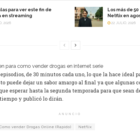
las para ver este fin de
Los más de 50 
 en streaming
Netflix en ago
O, 2026
22 JULIO, 2026
6 episodios, de 30 minutos cada uno, lo que la hace ideal 
sto puede dejar un sabor amargo al final ya que algunas 
que esperar hasta la segunda temporada para que sean dev
 tiempo y publicó lo dirán.
ANUNCIO
Como vender Drogas Online (Rapido)
Netflix