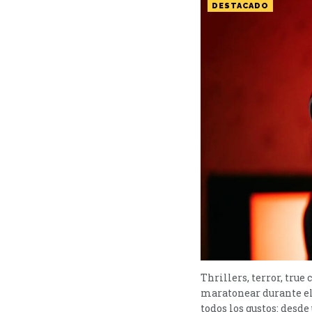
DESTACADO
Thrillers, terror, true
maratonear durante el
todos los gustos: desd