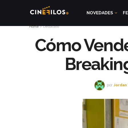
NOVEDADES
FE
Home
Destacado
Cómo Vender
Breakin
por
Jordan 