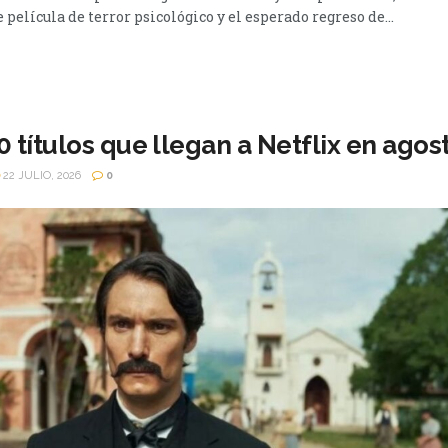
película de terror psicológico y el esperado regreso de...
 títulos que llegan a Netflix en agos
22 JULIO, 2026
0