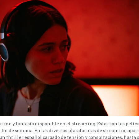
 crime y fantasía disponible en el streaming. Estas son las pelíc
 fin de semana. En las diversas plataformas de streaming apar
e un thriller español cargado de tensión y conspiraciones, hasta