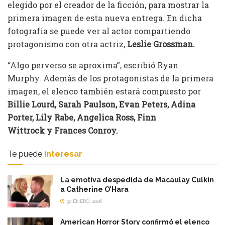
elegido por el creador de la ficción, para mostrar la
primera imagen de esta nueva entrega. En dicha
fotografía se puede ver al actor compartiendo
protagonismo con otra actriz,
Leslie Grossman.
“Algo perverso se aproxima”, escribió Ryan
Murphy. Además de los protagonistas de la primera
imagen, el elenco también estará compuesto por
Billie Lourd, Sarah Paulson, Evan Peters, Adina
Porter, Lily Rabe, Angelica Ross, Finn
Wittrock y Frances Conroy.
Te puede
interesar
La emotiva despedida de Macaulay Culkin
a Catherine O’Hara
30 ENERO, 2026
American Horror Story confirmó el elenco