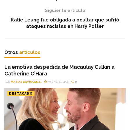
Siguiente artículo
Katie Leung fue obligada a ocultar que sufrió
ataques racistas en Harry Potter
Otros
artículos
La emotiva despedida de Macaulay Culkin a
Catherine O’Hara
POR
MATIAS DEVINCENZI
30 ENERO, 2026
0
DESTACADO