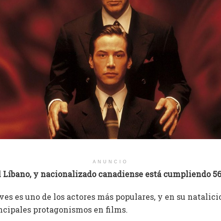
ANUNCIO
el Líbano, y nacionalizado canadiense está cumpliendo 56
es es uno de los actores más populares, y en su natalic
ncipales protagonismos en films.