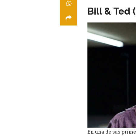
Bill & Ted 
En una de sus primer