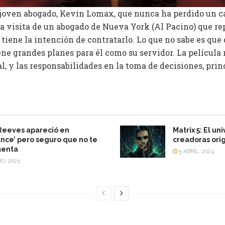
n joven abogado, Kevin Lomax, que nunca ha perdido un ca
la visita de un abogado de Nueva York (Al Pacino) que re
tiene la intención de contratarlo. Lo que no sabe es que
iene grandes planes para él como su servidor. La película
al, y las responsabilidades en la toma de decisiones, pri
Reeves apareció en
Matrix 5: El un
nce’ pero seguro que no te
creadoras ori
uenta
5 ABRIL, 2024
O, 2025