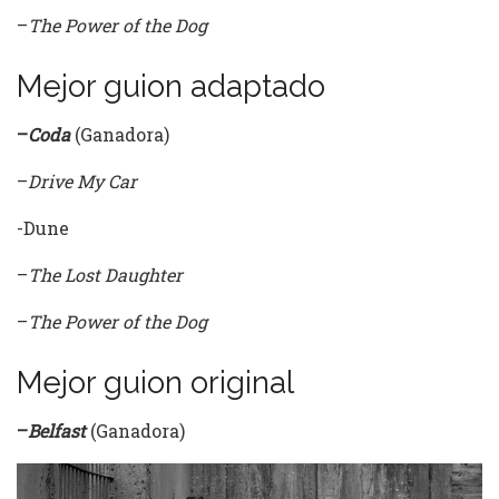
–
The Power of the Dog
Mejor guion adaptado
–
Coda
(Ganadora)
–
Drive My Car
-Dune
–
The Lost Daughter
–
The Power of the Dog
Mejor guion original
–
Belfast
(Ganadora)