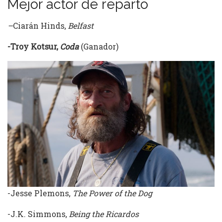
Mejor actor de reparto
–
Ciarán Hinds,
Belfast
-Troy Kotsur,
Coda
(Ganador)
-Jesse Plemons,
The Power of the Dog
-J.K. Simmons,
Being the Ricardos