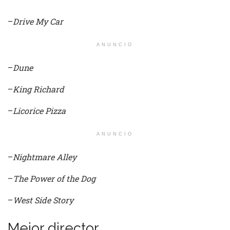
–
Drive My Car
ANUNCIO
–
Dune
–
King Richard
–
Licorice Pizza
ANUNCIO
–
Nightmare Alley
–
The Power of the Dog
–
West Side Story
Mejor director