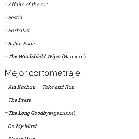
–
Affairs of the Art
–
Bestia
–
Boxballet
–
Robin Robin
–
The Windshield Wiper
(Ganador)
Mejor cortometraje
–
Ala Kachuu — Take and Run
–
The Dress
–
The Long Goodbye
(ganador)
–
On My Mind
–
Please Hold