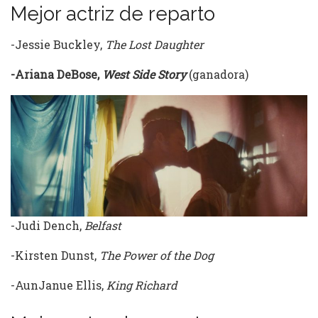
Mejor actriz de reparto
-Jessie Buckley,
The Lost Daughter
-Ariana DeBose,
West Side Story
(ganadora)
-Judi Dench,
Belfast
-Kirsten Dunst,
The Power of the Dog
-AunJanue Ellis,
King Richard