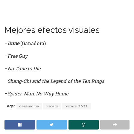
Mejores efectos visuales
–
Dune
(Ganadora)
–
Free Guy
–
No Time to Die
–
Shang-Chi and the Legend of the Ten Rings
–
Spider-Man: No Way Home
Tags:
ceremonia
oscars
oscars 2022