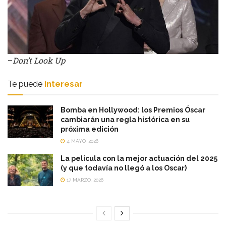
–
Don’t Look Up
Te puede
interesar
Bomba en Hollywood: los Premios Óscar
cambiarán una regla histórica en su
próxima edición
4 MAYO, 2026
La película con la mejor actuación del 2025
(y que todavía no llegó a los Oscar)
17 MARZO, 2026