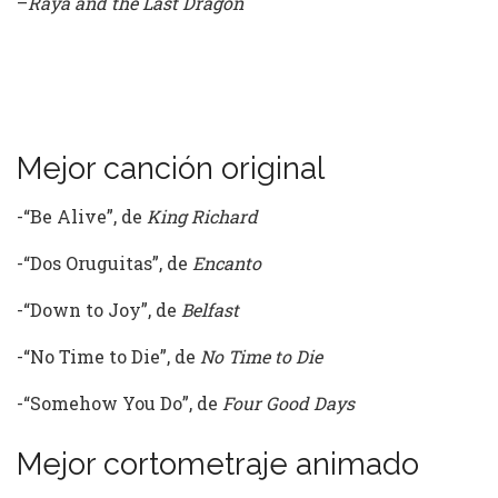
–
Raya and the Last Dragon
Mejor canción original
-“Be Alive”, de
King Richard
-“Dos Oruguitas”, de
Encanto
-“Down to Joy”, de
Belfast
-“No Time to Die”, de
No Time to Die
-“Somehow You Do”, de
Four Good Days
Mejor cortometraje animado