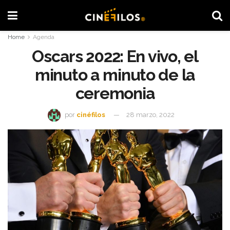
Home
Agenda
Oscars 2022: En vivo, el
minuto a minuto de la
ceremonia
por
cinéfilos
28 marzo, 2022