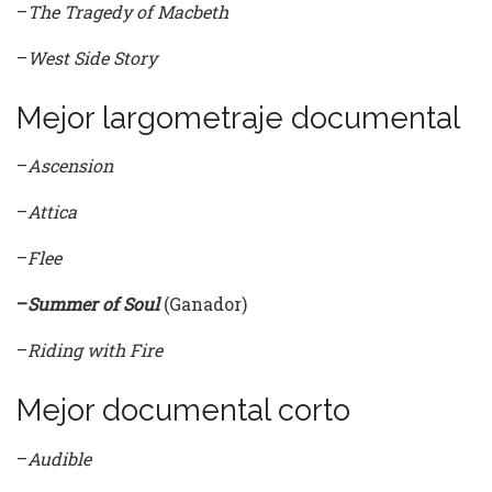
–
The Tragedy of Macbeth
–
West Side Story
Mejor largometraje documental
–
Ascension
–
Attica
–
Flee
–
Summer of Soul
(Ganador)
–
Riding with Fire
Mejor documental corto
–
Audible