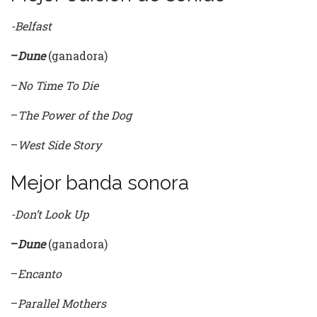
-Belfast
–
Dune
(ganadora)
–
No Time To Die
–
The Power of the Dog
–
West Side Story
Mejor banda sonora
-Don’t Look Up
–
Dune
(ganadora)
–
Encanto
–
Parallel Mothers