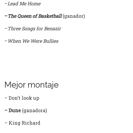
–
Lead Me Home
–
The Queen of Basketball
(ganador)
–
Three Songs for Benazir
–
When We Were Bullies
Mejor montaje
– Don’t look up
– Dune
(ganadora)
– King Richard