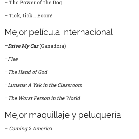
– The Power of the Dog
– Tick, tick… Boom!
Mejor película internacional
–
Drive My Car
(Ganadora)
–
Flee
–
The Hand of God
–
Lunana: A Yak in the Classroom
–
The Worst Person in the World
Mejor maquillaje y peluquería
–
Coming 2 Americ
a