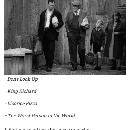
–
Don’t Look Up
–
King Richard
–
Licorice Pizza
–
The Worst Person in the World