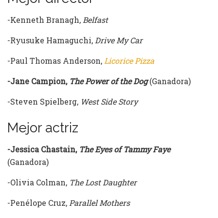
-Kenneth Branagh,
Belfast
-Ryusuke Hamaguchi,
Drive My Car
-Paul Thomas Anderson,
Licorice Pizza
-Jane Campion,
The Power of the Dog
(Ganadora)
-Steven Spielberg,
West Side Story
Mejor actriz
-Jessica Chastain,
The Eyes of Tammy Faye
(Ganadora)
-Olivia Colman,
The Lost Daughter
-Penélope Cruz,
Parallel Mothers