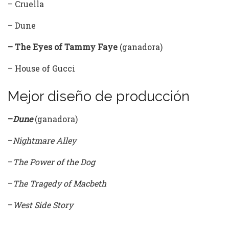
– Cruella
– Dune
– The Eyes of Tammy Faye
(ganadora)
– House of Gucci
Mejor diseño de producción
–
Dune
(ganadora)
–
Nightmare Alley
–
The Power of the Dog
–
The Tragedy of Macbeth
–
West Side Story