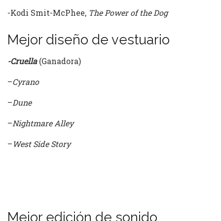
-Kodi Smit-McPhee,
The Power of the Dog
Mejor diseño de vestuario
-Cruella
(Ganadora)
–
Cyrano
–
Dune
–
Nightmare Alley
–
West Side Story
Mejor edición de sonido