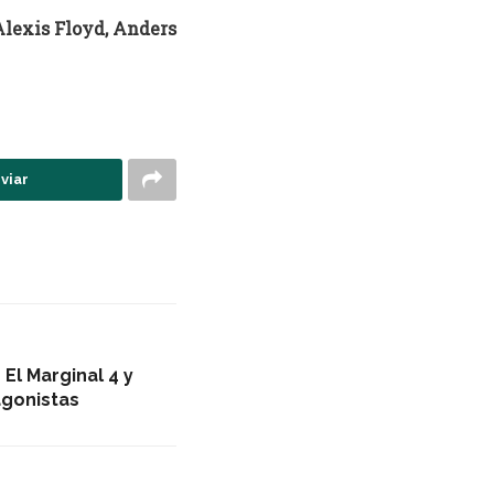
Alexis Floyd, Anders
viar
El Marginal 4 y
gonistas