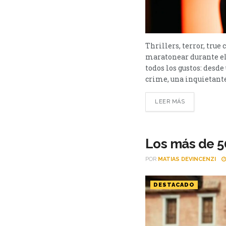
Thrillers, terror, true
maratonear durante el
todos los gustos: desd
crime, una inquietante 
LEER MÁS
Los más de 50
POR
MATIAS DEVINCENZI
DESTACADO