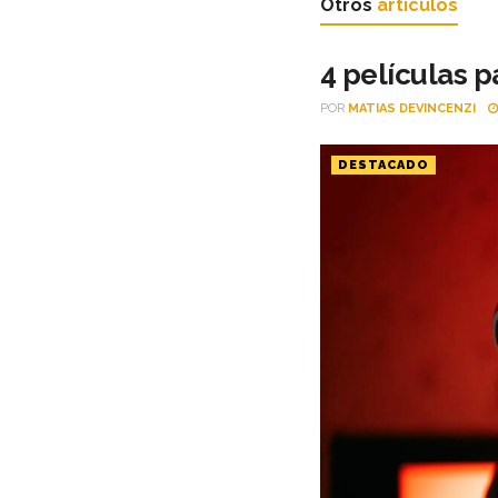
Otros
artículos
4 películas p
POR
MATIAS DEVINCENZI
DESTACADO