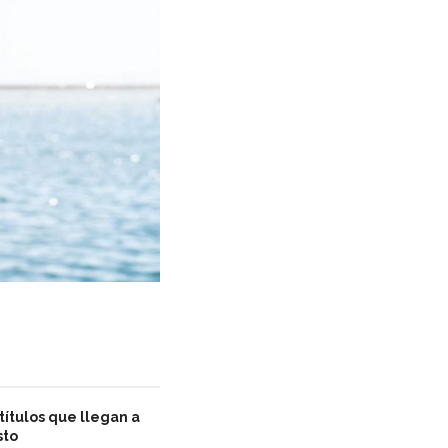
títulos que llegan a
sto