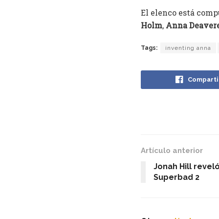
El elenco está comp
Holm
,
Anna Deavere
Tags:
inventing anna
Comparti
Artículo anterior
Jonah Hill revel
Superbad 2