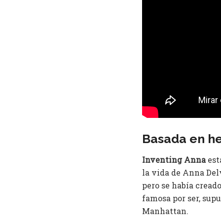
Basada en he
Inventing Anna
est
la vida de Anna Delv
pero se había creado
famosa por ser, sup
Manhattan.