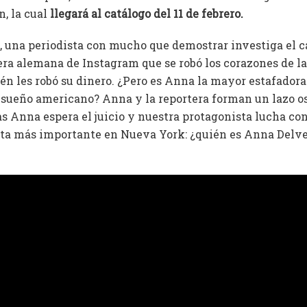
n, la cual
llegará al catálogo del 11 de febrero.
 una periodista con mucho que demostrar investiga el c
era alemana de Instagram que se robó los corazones de la
n les robó su dinero. ¿Pero es Anna la mayor estafador
l sueño americano? Anna y la reportera forman un lazo os
 Anna espera el juicio y nuestra protagonista lucha cont
ta más importante en Nueva York: ¿quién es Anna Delvey