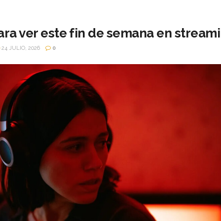
ara ver este fin de semana en stream
24 JULIO, 2026
0