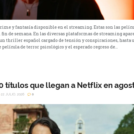
 crime y fantasía disponible en el streaming. Estas son las pelíc
 fin de semana. En las diversas plataformas de streaming apar
e un thriller español cargado de tensión y conspiraciones, hasta
película de terror psicológico y el esperado regreso de...
 títulos que llegan a Netflix en agos
22 JULIO, 2026
0