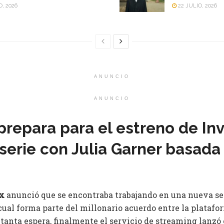
O, 2026
22 JULIO, 2026
ANUNCIO
ANUNCIO
 prepara para el estreno de In
serie con Julia Garner basad
ix
anunció que se encontraba trabajando en una nueva ser
cual forma parte del millonario acuerdo entre la plataf
tanta espera, finalmente el servicio de streaming lanzó 