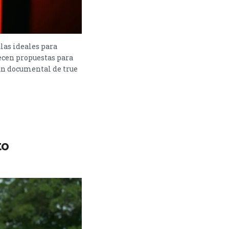
ulas ideales para
ecen propuestas para
 un documental de true
to