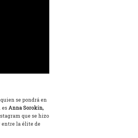
, quien se pondrá en
l es
Anna Sorokin,
nstagram que se hizo
entre la élite de