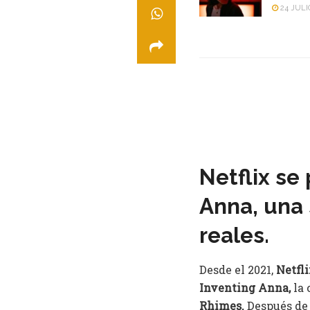
24 JULI
Netflix se
Anna, una 
reales.
Desde el 2021,
Netfl
Inventing Anna,
la 
Rhimes.
Después de 