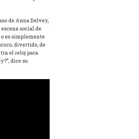
aso de Anna Delvey,
 escena social de
a o es simplemente
curo, divertido, de
ra el reloj para
?”, dice su