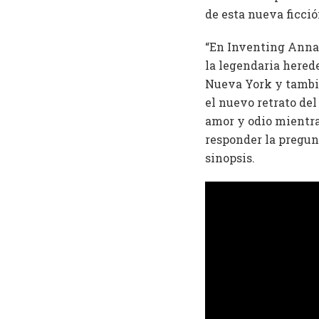
de esta nueva ficció
“En Inventing Anna,
la legendaria hered
Nueva York y tambié
el nuevo retrato de
amor y odio mientras
responder la pregun
sinopsis.