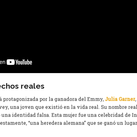
chos reales
á protagonizada por la ganadora del Emmy,
Julia Garner
ey, una joven que existió en la vida real. Su nombre rea
 una identidad falsa. Esta mujer fue una celebridad de I
uestamente, “una heredera alemana” que se ganó un lugar 