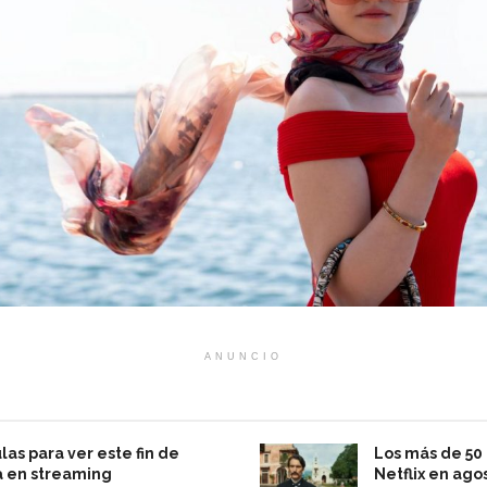
ANUNCIO
las para ver este fin de
Los más de 50 
 en streaming
Netflix en ago