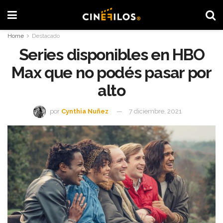
Home
Destacado
Series disponibles en HBO
Max que no podés pasar por
alto
por
Cynthia Nuñez
7 diciembre, 2021