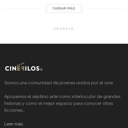
CARGAR MÁS
ANUNCIO
Somos una comunidad de jóvenes unidos por el cine.
Apoyamos el séptimo arte como interlocutor de grandes
historias y como el mejor espacio para conocer otras
ficciones...
Leer más...