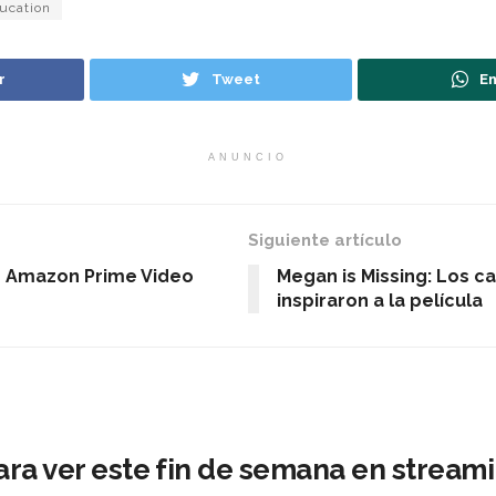
ucation
r
Tweet
En
ANUNCIO
Siguiente artículo
e Amazon Prime Video
Megan is Missing: Los c
inspiraron a la película
ara ver este fin de semana en stream