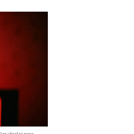
ulas ideales para