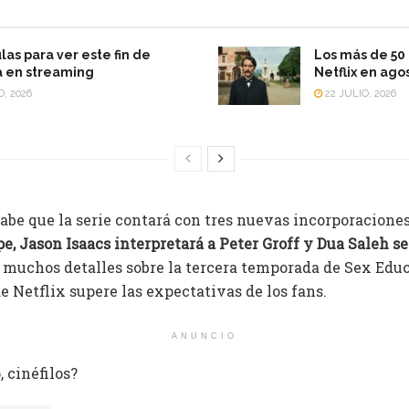
las para ver este fin de
Los más de 50 
 en streaming
Netflix en ago
O, 2026
22 JULIO, 2026
abe que la serie contará con tres nuevas incorporacione
pe, Jason Isaacs interpretará a Peter Groff y Dua Saleh se
 muchos detalles sobre la tercera temporada de Sex Educ
de Netflix supere las expectativas de los fans.
ANUNCIO
 cinéfilos?