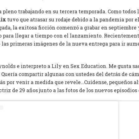
a pleno trabajando en su tercera temporada. Como todos l
lix
tuvo que atrasar su rodaje debido a la pandemia por el
gada, la exitosa ficción comenzó a grabar en septiembre 
 para llegar a tiempo con el lanzamiento. Recientemente
las primeras imágenes de la nueva entrega para ir aum
ynolds e interpreto a Lily en Sex Education. Me gusta sa
. Quería compartir algunas con ustedes del detrás de cám
s por venir a medida que revele…Cuídense, pequeños alie
ctriz de 29 años junto a las fotos de los nuevos episodios