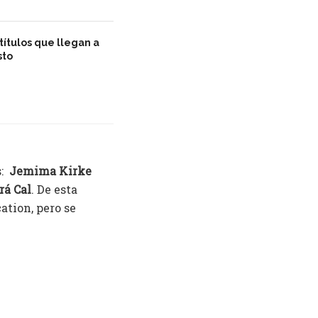
títulos que llegan a
sto
s:
Jemima Kirke
rá Cal
. De esta
ation, pero se