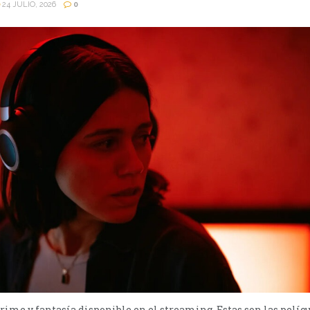
24 JULIO, 2026
0
 crime y fantasía disponible en el streaming. Estas son las pelíc