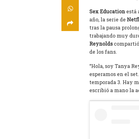
Sex Education
está 
año, la serie de
Netf
tras la pausa prolon
trabajando muy duro
Reynolds
compartió 
de los fans.
“Hola, soy Tanya Re
esperamos en el set
temporada 3. Hay má
escribió a mano la a