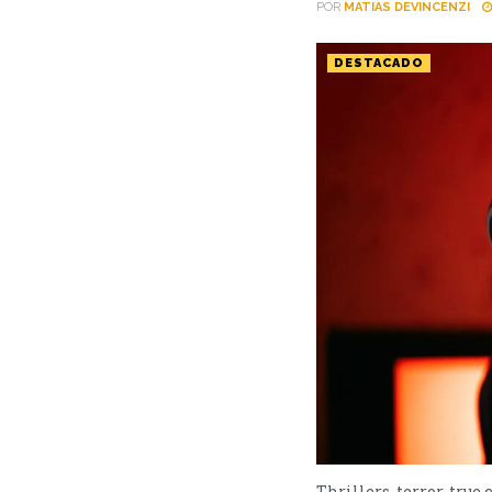
POR
MATIAS DEVINCENZI
DESTACADO
Thrillers, terror, true