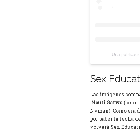
Una publicaci
Sex Educat
Las imágenes compar
Ncuti Gatwa
(actor
Nyman). Como era de
por saber la fecha d
volverá Sex Educatio