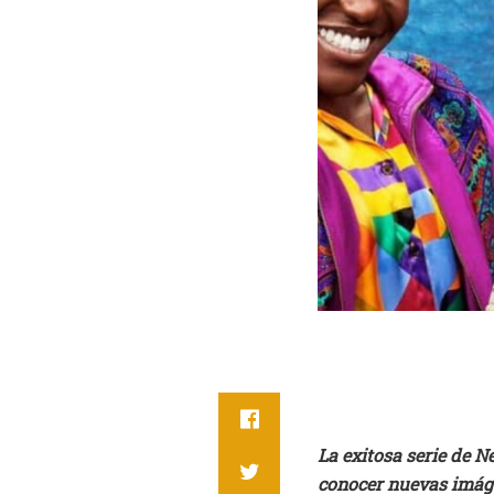
La exitosa serie de N
conocer nuevas imáge