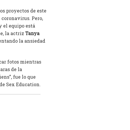
os proyectos de este
 coronavirus. Pero,
y el equipo está
, la actriz
Tanya
entando la ansiedad
car fotos mientras
aras de la
ns”, fue lo que
 de Sex Education.