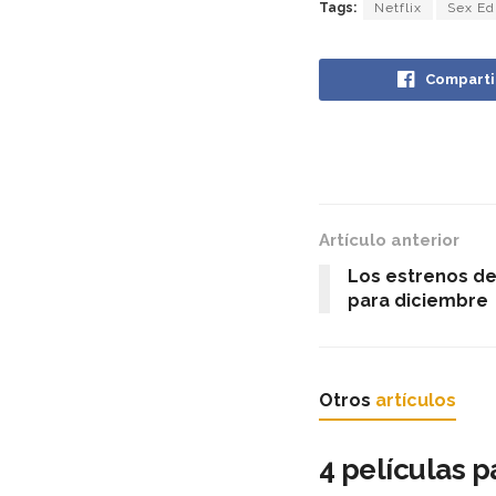
Tags:
Netflix
Sex Ed
Comparti
Artículo anterior
Los estrenos d
para diciembre
Otros
artículos
4 películas p