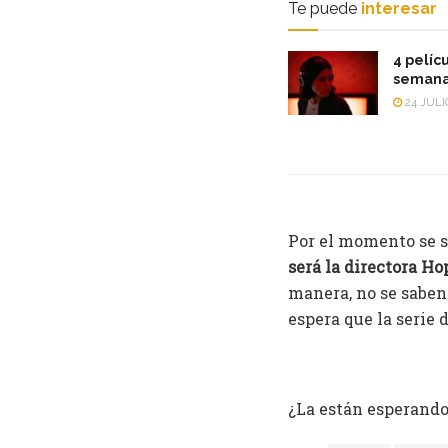
Te puede
interesar
4 pelícu
semana
24 JULI
Por el momento se s
será la directora Ho
manera, no se saben
espera que la serie 
¿La están esperando,