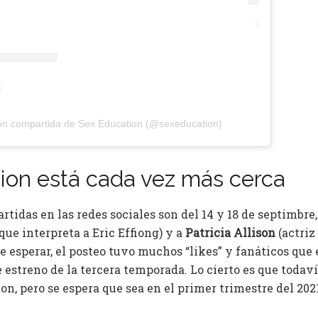
ón compartida de Sex Education (@sexeducation)
ion está cada vez más cerca
tidas en las redes sociales son del 14 y 18 de septimbre
 que interpreta a Eric Effiong) y a
Patricia Allison
(actriz
 esperar, el posteo tuvo muchos “likes” y fanáticos que
e estreno de la tercera temporada. Lo cierto es que todav
n, pero se espera que sea en el primer trimestre del 202