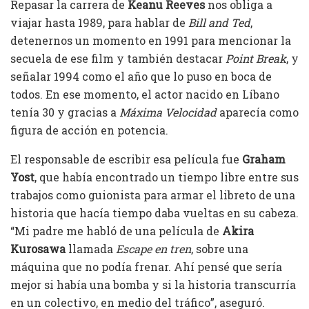
Repasar la carrera de
Keanu Reeves
nos obliga a
viajar hasta 1989, para hablar de
Bill and Ted
,
detenernos un momento en 1991 para mencionar la
secuela de ese film y también destacar
Point Break
, y
señalar 1994 como el año que lo puso en boca de
todos. En ese momento, el actor nacido en Líbano
tenía 30 y gracias a
Máxima Velocidad
aparecía como
figura de acción en potencia.
El responsable de escribir esa película fue
Graham
Yost
, que había encontrado un tiempo libre entre sus
trabajos como guionista para armar el libreto de una
historia que hacía tiempo daba vueltas en su cabeza.
“Mi padre me habló de una película de
Akira
Kurosawa
llamada
Escape en tren
, sobre una
máquina que no podía frenar. Ahí pensé que sería
mejor si había una bomba y si la historia transcurría
en un colectivo, en medio del tráfico”, aseguró.