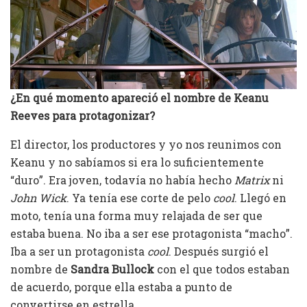
¿En qué momento apareció el nombre de Keanu
Reeves para protagonizar?
El director, los productores y yo nos reunimos con
Keanu y no sabíamos si era lo suficientemente
“duro”. Era joven, todavía no había hecho
Matrix
ni
John Wick
. Ya tenía ese corte de pelo
cool
. Llegó en
moto, tenía una forma muy relajada de ser que
estaba buena. No iba a ser ese protagonista “macho”.
Iba a ser un protagonista
cool
. Después surgió el
nombre de
Sandra Bullock
con el que todos estaban
de acuerdo, porque ella estaba a punto de
convertirse en estrella.