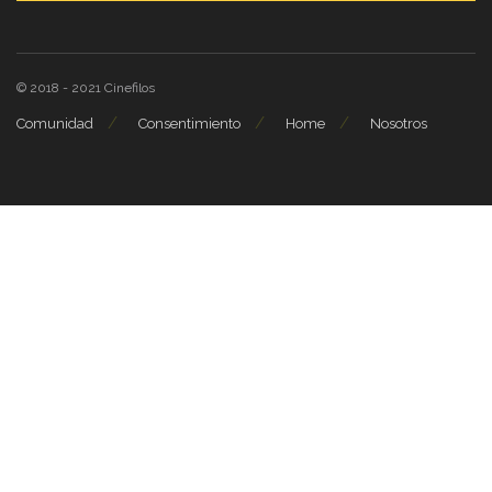
© 2018 - 2021
Cinefilos
Comunidad
Consentimiento
Home
Nosotros