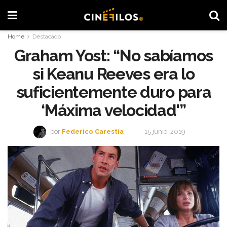
Home
Destacado
Graham Yost: “No sabíamos
si Keanu Reeves era lo
suficientemente duro para
‘Máxima velocidad'”
por
Federico Carestia
15 junio, 2019