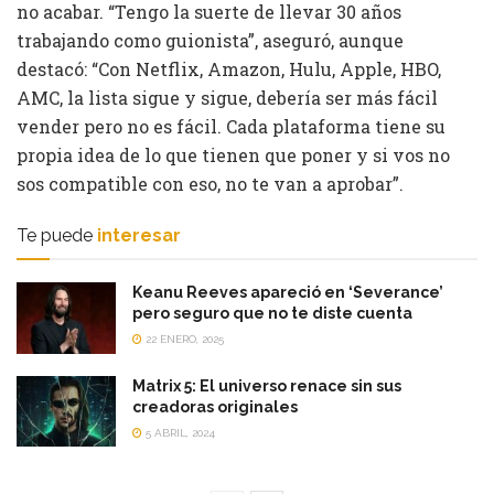
no acabar. “Tengo la suerte de llevar 30 años
trabajando como guionista”, aseguró, aunque
destacó: “Con Netflix, Amazon, Hulu, Apple, HBO,
AMC, la lista sigue y sigue, debería ser más fácil
vender pero no es fácil. Cada plataforma tiene su
propia idea de lo que tienen que poner y si vos no
sos compatible con eso, no te van a aprobar”.
Te puede
interesar
Keanu Reeves apareció en ‘Severance’
pero seguro que no te diste cuenta
22 ENERO, 2025
Matrix 5: El universo renace sin sus
creadoras originales
5 ABRIL, 2024