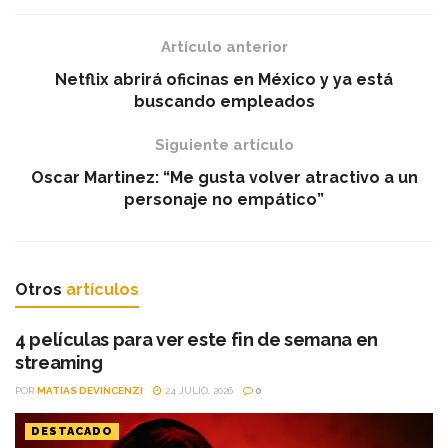
Artículo anterior
Netflix abrirá oficinas en México y ya está
buscando empleados
Siguiente artículo
Oscar Martinez: “Me gusta volver atractivo a un
personaje no empático”
Otros
artículos
4 películas para ver este fin de semana en
streaming
POR
MATIAS DEVINCENZI
24 JULIO, 2026
0
DESTACADO