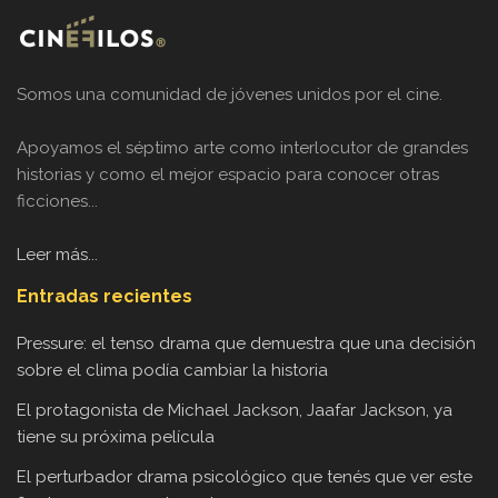
Somos una comunidad de jóvenes unidos por el cine.
Apoyamos el séptimo arte como interlocutor de grandes
historias y como el mejor espacio para conocer otras
ficciones...
Leer más...
Entradas recientes
Pressure: el tenso drama que demuestra que una decisión
sobre el clima podía cambiar la historia
El protagonista de Michael Jackson, Jaafar Jackson, ya
tiene su próxima película
El perturbador drama psicológico que tenés que ver este