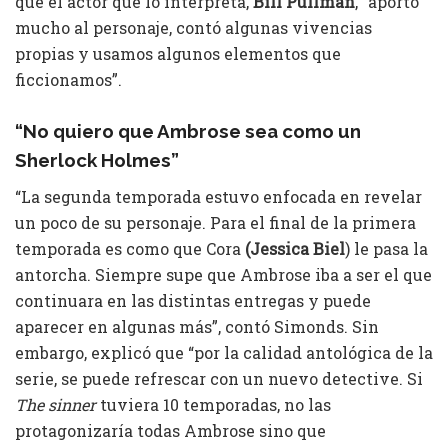
que el actor que lo interpreta,
Bill Pullman
, “aportó
mucho al personaje, contó algunas vivencias
propias y usamos algunos elementos que
ficcionamos”.
“No quiero que Ambrose sea como un
Sherlock Holmes”
“La segunda temporada estuvo enfocada en revelar
un poco de su personaje. Para el final de la primera
temporada es como que Cora
(Jessica
Biel
) le pasa la
antorcha. Siempre supe que Ambrose iba a ser el que
continuara en las distintas entregas y puede
aparecer en algunas más”, contó Simonds. Sin
embargo, explicó que “por la calidad antológica de la
serie, se puede refrescar con un nuevo detective. Si
The sinner
tuviera 10 temporadas, no las
protagonizaría todas Ambrose sino que