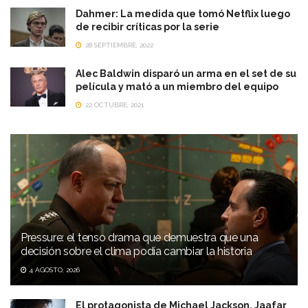
Dahmer: La medida que tomó Netflix luego
de recibir críticas por la serie
28 SEPTIEMBRE, 2022
Alec Baldwin disparó un arma en el set de su
película y mató a un miembro del equipo
22 OCTUBRE, 2021
Pressure: el tenso drama que demuestra que una
decisión sobre el clima podía cambiar la historia
4 AGOSTO, 2026
El protagonista de Michael Jackson, Jaafar