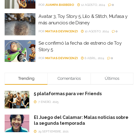
POR
JUAMPA BARBERO
12 AGOSTO, 2024
0
Avatar 3, Toy Story 5, Lilo & Stitch, Mufasa y
más anuncios de Disney
POR
MATIAS DEVINCENZI
10 AGOSTO, 2024
0
Se confirmó la fecha de estreno de Toy
Story 5
POR
MATIAS DEVINCENZI
6 ABRIL, 2024
0
Trending
Comentarios
Últimos
5 plataformas para ver Friends
7 ENERO, 2025
El Juego del Calamar: Malas noticias sobre
la segunda temporada
29 SEPTIEMBRE, 2021