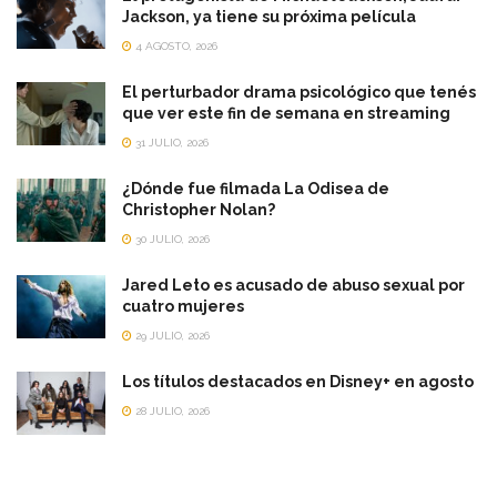
Jackson, ya tiene su próxima película
4 AGOSTO, 2026
El perturbador drama psicológico que tenés
que ver este fin de semana en streaming
31 JULIO, 2026
¿Dónde fue filmada La Odisea de
Christopher Nolan?
30 JULIO, 2026
Jared Leto es acusado de abuso sexual por
cuatro mujeres
29 JULIO, 2026
Los títulos destacados en Disney+ en agosto
28 JULIO, 2026