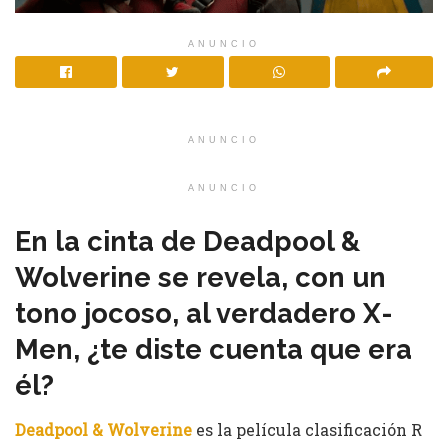
ANUNCIO
ANUNCIO
ANUNCIO
En la cinta de Deadpool &
Wolverine se revela, con un
tono jocoso, al verdadero X-
Men, ¿te diste cuenta que era
él?
Deadpool & Wolverine
es la película clasificación R