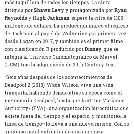
más taquillera de todos los tiempos. La cinta
dirigida por
Shawn Levy
y protagonizada por
Ryan
Reynolds
y
Hugh Jackman
, superó la cifra de 1100
millones de dólares. La producción marcó el regreso
de Jackman al papel de Wolverine por primera vez
desde Logan en 2017, y también es el primer filme
con clasificación R producido por
Disney
, que se
integra al Universo Cinematográfico de Marvel
(UCM) tras la adquisición de 20th Century Fox.
“Seis años después de los acontecimientos de
Deadpool 2 (2018),​ Wade Wilson vive una vida
tranquila, habiendo dejado atrás su época como el
mercenario Deadpool, hasta que la «Time Variance
Authority» (TVA)​—una organización burocrática que
existe fuera del tiempo y el espacio, y monitorea la
línea de tiempo—lo lleva a una nueva misión. Con su
universo natal enfrentando una amenaza