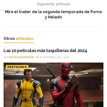
Siguiente artículo
Mirá el trailer de la segunda temporada de Porno
y Helado
Otros
artículos
Las 10 películas más taquilleras del 2024
POR
MATIAS DEVINCENZI
26 DICIEMBRE, 2024
0
DESTACADO