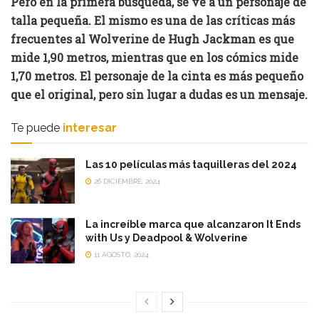
Pero en la primera búsqueda, se ve a un personaje de
talla pequeña. El mismo es una de las críticas más
frecuentes al Wolverine de Hugh Jackman es que
mide 1,90 metros, mientras que en los cómics mide
1,70 metros. El personaje de la cinta es más pequeño
que el original, pero sin lugar a dudas es un mensaje.
Te puede
interesar
Las 10 películas más taquilleras del 2024
26 DICIEMBRE, 2024
La increíble marca que alcanzaron It Ends
with Us y Deadpool & Wolverine
11 AGOSTO, 2024