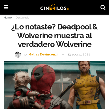
Home
Destacado
¿Lo notaste? Deadpool &
Wolverine muestra al
verdadero Wolverine
por
Matias Devincenzi
19 agosto, 2024