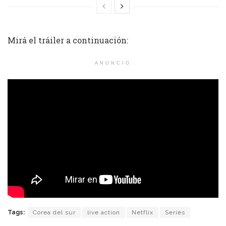
Mirá el tráiler a continuación:
ANUNCIO
Tags:
Corea del sur
live action
Netflix
Series