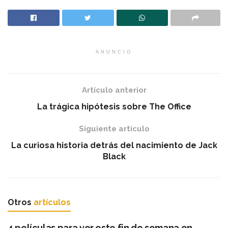
ANUNCIO
Artículo anterior
La trágica hipótesis sobre The Office
Siguiente artículo
La curiosa historia detrás del nacimiento de Jack
Black
Otros
artículos
4 películas para ver este fin de semana en