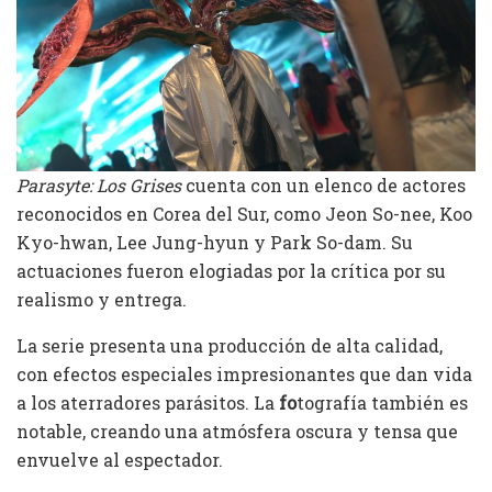
Parasyte: Los Grises
cuenta con un elenco de actores
reconocidos en Corea del Sur, como Jeon So-nee, Koo
Kyo-hwan, Lee Jung-hyun y Park So-dam. Su
actuaciones fueron elogiadas por la crítica por su
realismo y entrega.
La serie presenta una producción de alta calidad,
con efectos especiales impresionantes que dan vida
a los aterradores parásitos. La
fo
tografía también es
notable, creando una atmósfera oscura y tensa que
envuelve al espectador.