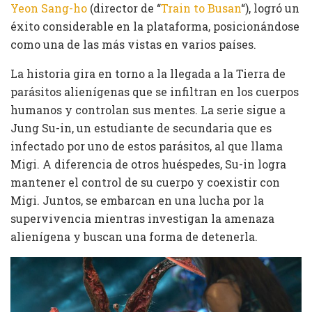
Yeon Sang-ho
(director de “
Train to Busan
“), logró un
éxito considerable en la plataforma, posicionándose
como una de las más vistas en varios países.
La historia gira en torno a la llegada a la Tierra de
parásitos alienígenas que se infiltran en los cuerpos
humanos y controlan sus mentes. La serie sigue a
Jung Su-in, un estudiante de secundaria que es
infectado por uno de estos parásitos, al que llama
Migi. A diferencia de otros huéspedes, Su-in logra
mantener el control de su cuerpo y coexistir con
Migi. Juntos, se embarcan en una lucha por la
supervivencia mientras investigan la amenaza
alienígena y buscan una forma de detenerla.