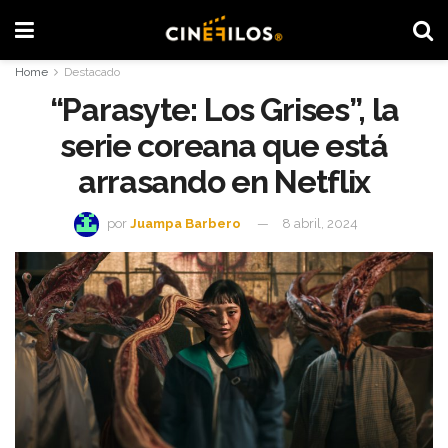
Home
Destacado
“Parasyte: Los Grises”, la
serie coreana que está
arrasando en Netflix
por
Juampa Barbero
8 abril, 2024