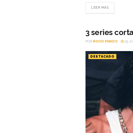
LEER MÁS
3 series cort
POR
ROCIO PANIZO
29 JU
DESTACADO