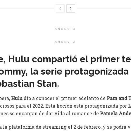
ANUNCIO
ANUNCIO
, Hulu compartió el primer t
mmy, la serie protagonizada p
ebastian Stan.
pera,
Hulu
dio a conocer el primer adelanto de
Pam and 
iosos para el 2022. Esta ficción está protagonizada por
L
enes se encargan de dar vida al romance de
Pamela Ande
 a la plataforma de streaming el 2 de febrero, y se podrá 