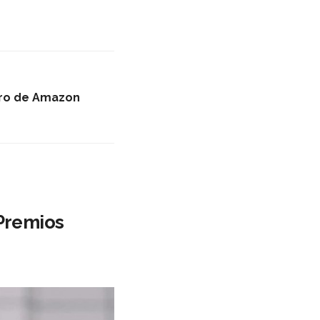
tro de Amazon
 Premios