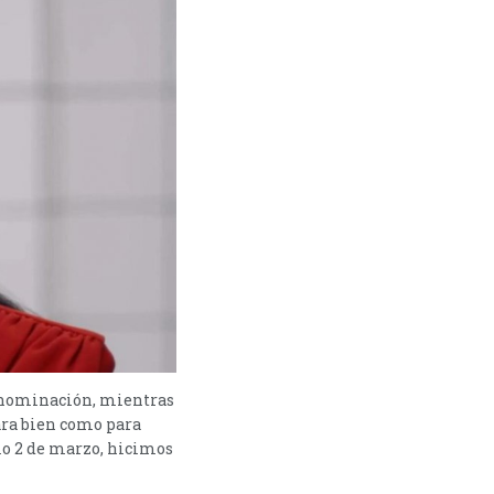
ra nominación, mientras
ara bien como para
mo 2 de marzo, hicimos