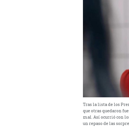
Tras la lista de los P
que otras quedaron fu
mal. Así ocurrió con 
un repaso de las sorpre