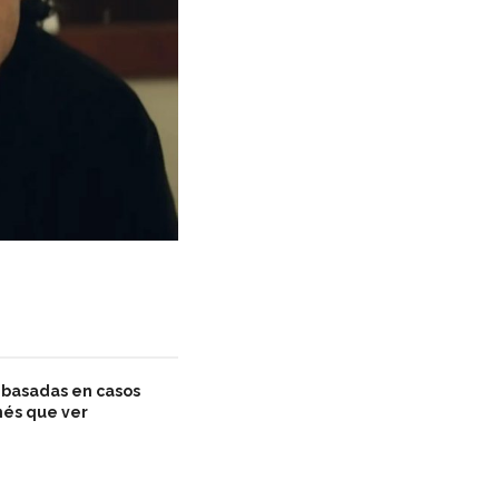
s basadas en casos
nés que ver