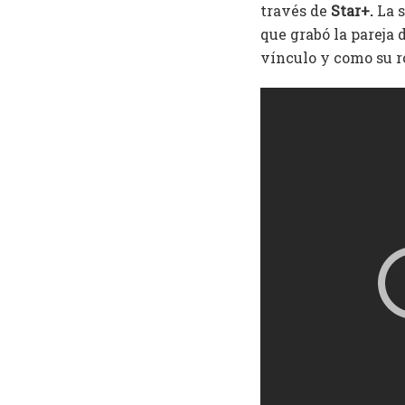
través de
Star+.
La s
que grabó la pareja 
vínculo y como su 