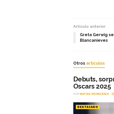
Artículo anterior
Greta Gerwig se
Blancanieves
Otros
artículos
Debuts, sorp
Oscars 2025
POR
MATIAS DEVINCENZI
DESTACADO