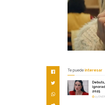
Te puede
interesar
Debuts,
ignorad
2025
23 ENER