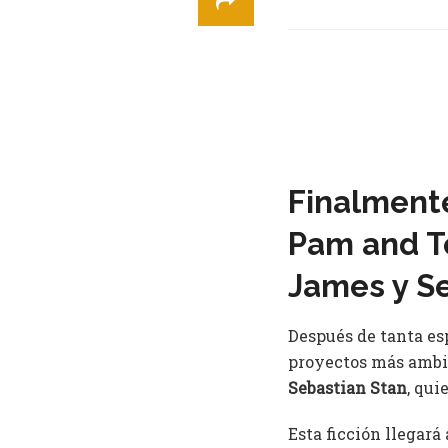
Finalmente
Pam and To
James y S
Después de tanta es
proyectos más ambic
Sebastian Stan
, qui
Esta ficción llegará