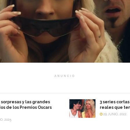
ANUNCIO
 sorpresas y las grandes
3 series corta
os de los Premios Oscars
reales que te
29 JUNIO, 2022
O, 2025