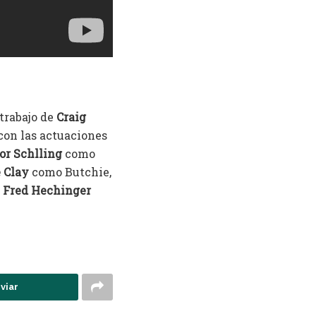
 trabajo de
Craig
on las actuaciones
or Schlling
como
 Clay
como Butchie,
Fred Hechinger
viar