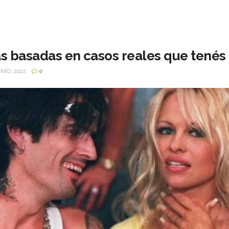
as basadas en casos reales que tenés
NIO, 2022
0