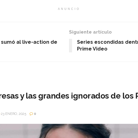
ANUNCIO
Siguiente artículo
 sumó al live-action de
Series escondidas den
Prime Video
resas y las grandes ignorados de los
23 ENERO, 2025
0