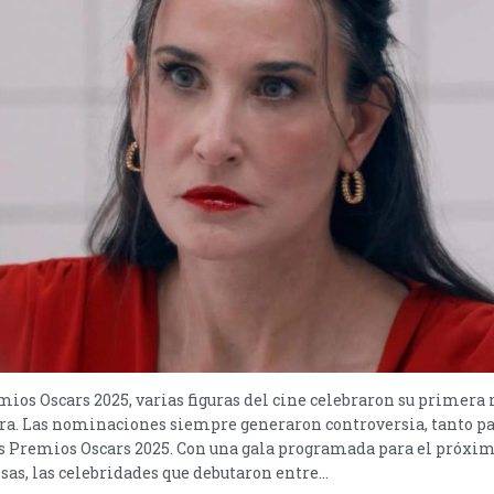
remios Oscars 2025, varias figuras del cine celebraron su prime
era. Las nominaciones siempre generaron controversia, tanto p
los Premios Oscars 2025. Con una gala programada para el próxi
sas, las celebridades que debutaron entre...