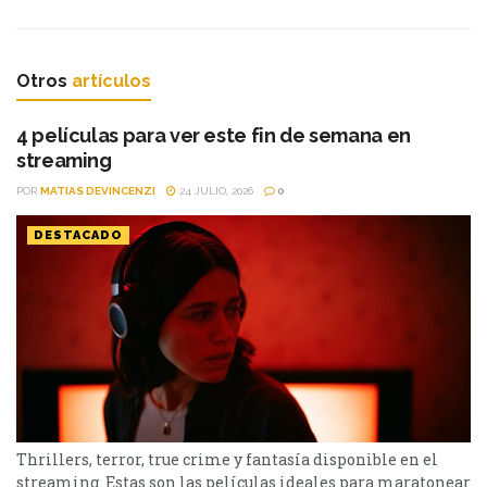
Otros
artículos
4 películas para ver este fin de semana en
streaming
POR
MATIAS DEVINCENZI
24 JULIO, 2026
0
DESTACADO
Thrillers, terror, true crime y fantasía disponible en el
streaming. Estas son las películas ideales para maratonear