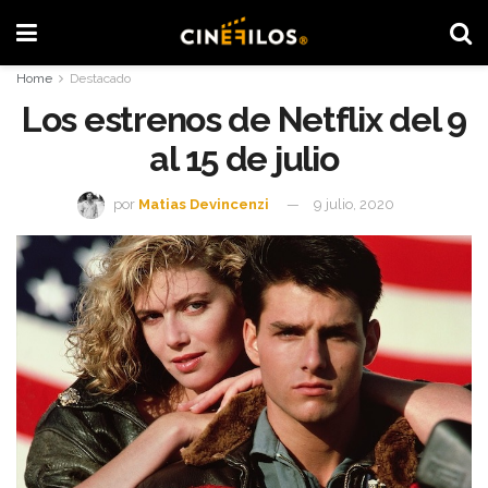
Home
Destacado
Los estrenos de Netflix del 9
al 15 de julio
por
Matias Devincenzi
9 julio, 2020