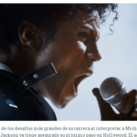
de los desafíos más grandes de su carrera al interpretar a Mich
 Jackson ya tiene asegurado su próximo paso en Hollywood. El a