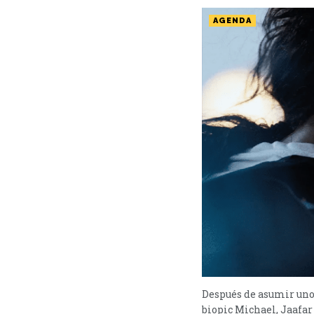
AGENDA
Después de asumir uno 
biopic Michael, Jaafar