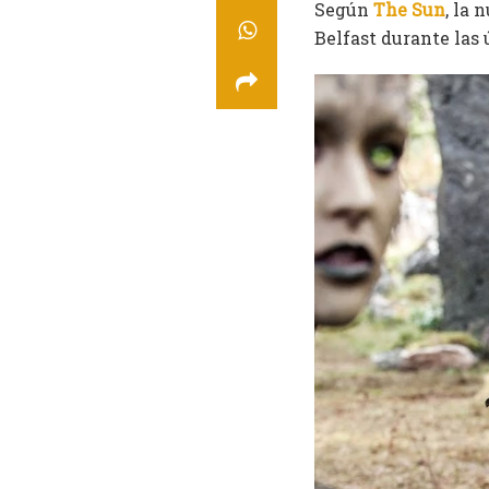
Según
The Sun
, la 
Belfast durante las