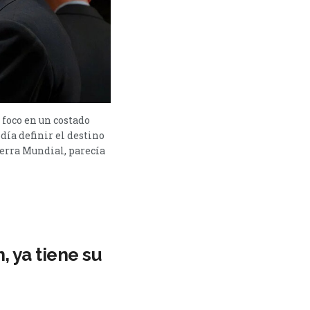
 foco en un costado
día definir el destino
uerra Mundial, parecía
, ya tiene su