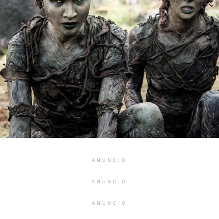
ANUNCIO
ANUNCIO
ANUNCIO