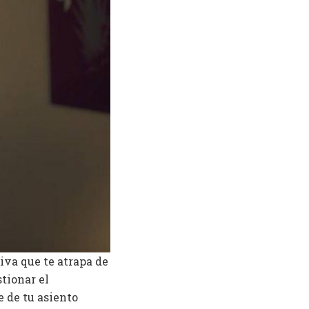
iva que te atrapa de
stionar el
e de tu asiento