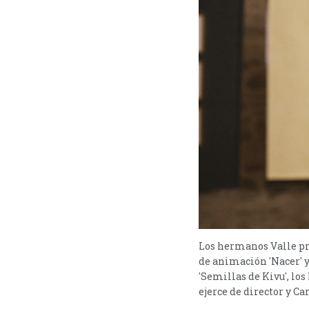
Los hermanos Valle pr
de animación 'Nacer' y
'Semillas de Kivu', los
ejerce de director y Ca