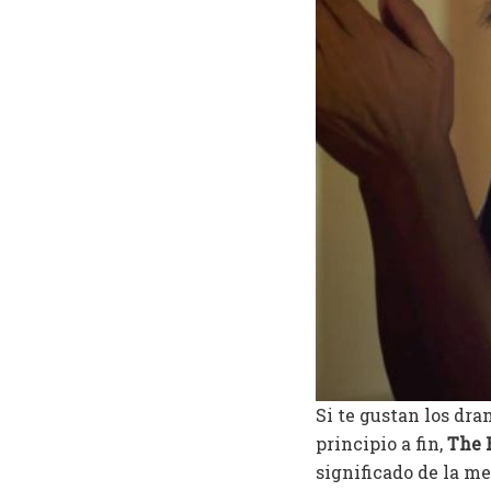
Si te gustan los dr
principio a fin,
The 
significado de la m