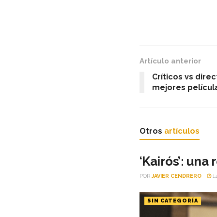
Artículo anterior
Críticos vs direc
mejores películ
Otros
artículos
‘Kairós’: una
POR
JAVIER CENDRERO
14
SIN CATEGORÍA