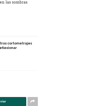
 en las sombras
otros cortometrajes
eflexionar
viar