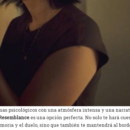
amas psicológicos con una atmósfera intensa y una narrat
Resemblance
es una opción perfecta. No solo te hará cue
emoria y el duelo, sino que también te mantendrá al bord