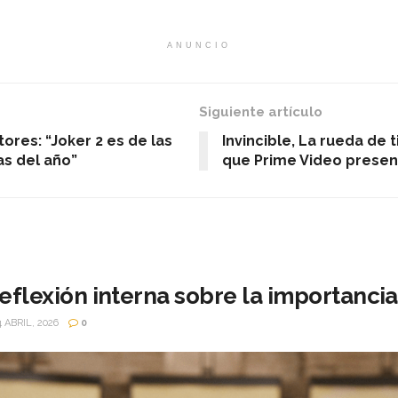
ANUNCIO
Siguiente artículo
tores: “Joker 2 es de las
Invincible, La rueda de 
as del año”
que Prime Video present
 reflexión interna sobre la importancia
 ABRIL, 2026
0