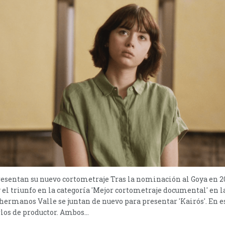
esentan su nuevo cortometraje Tras la nominación al Goya en 20
 el triunfo en la categoría 'Mejor cortometraje documental' en l
 hermanos Valle se juntan de nuevo para presentar 'Kairós'. En e
rlos de productor. Ambos...