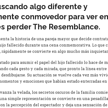
uscando algo diferente y
ente conmovedor para ver en 
és perder The Resemblance.
enta la historia de una pareja mayor que decide contrata
 hijo fallecido durante una cena conmemorativa. Lo que
o, rápidamente se convierte en algo mucho más inquietan
atado para asumir el papel del hijo fallecido lo hace de 
ndo cada gesto y cada mirada, que pronto la línea entre l
 desdibujarse. Su actuación se vuelve cada vez más vív
 momentos y emociones que habían estado enterradas en
anza la velada, los secretos oscuros de la familia comien
r una simple representación se convierte en una pesadill
con la percepción del espectador y deja una sensación de