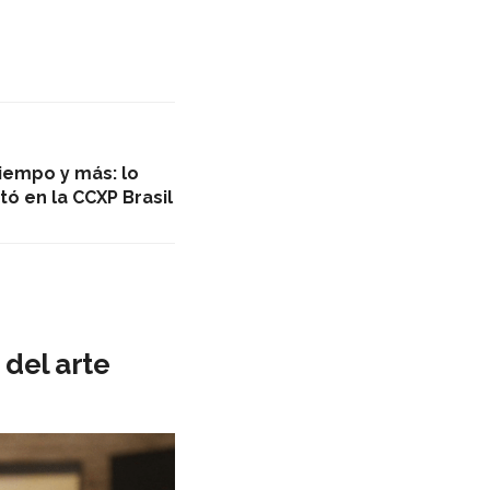
tiempo y más: lo
ó en la CCXP Brasil
 del arte